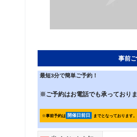
事前ご
最短3分で簡単ご予約！
※ご予約はお電話でも承っております
開催日前日
※
事前予約は
までとなっております