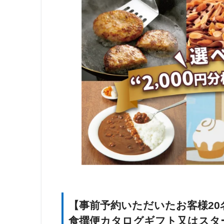
【事前予約いただいたお客様20
食撰便
カタログギフト又はスター