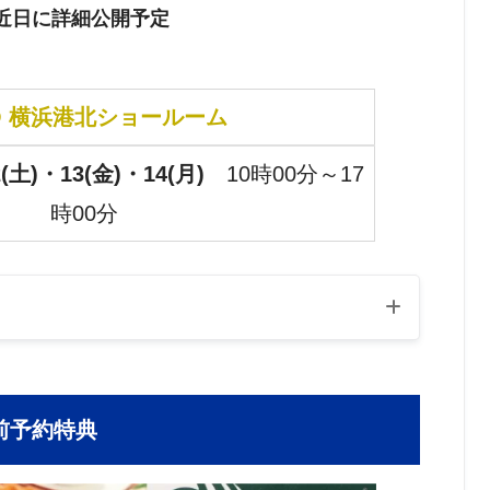
近日に詳細公開予定
O 横浜港北ショールーム
2(土)・13(金)・14(月)
10時00分～17
時00分
前予約特典