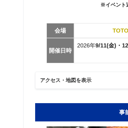
※イベント
会場
TOT
2026年
9/11(金)・1
開催日時
アクセス・地図を表示
事