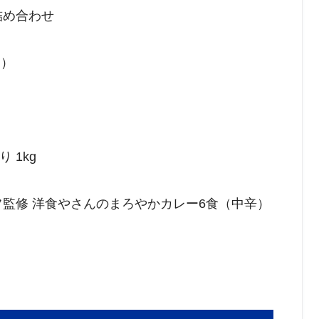
詰め合わせ
ト）
 1kg
フ監修 洋食やさんのまろやかカレー6食（中辛）