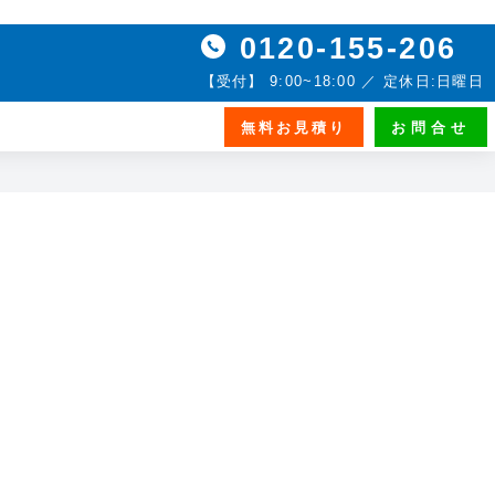
0120-155-206
【受付】 9:00~18:00 ／ 定休日:日曜日
無料お見積り
お問合せ