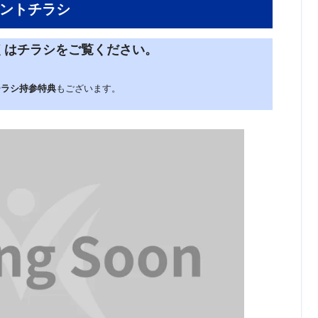
ントチラシ
くはチラシをご覧ください。
チラシ持参特典
もございます。