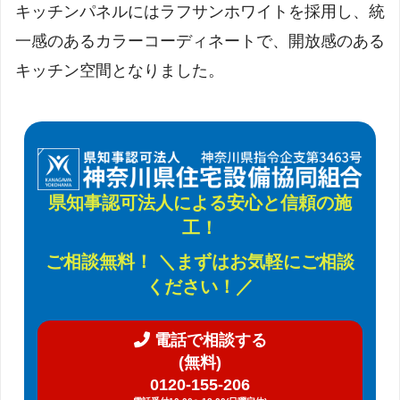
キッチンパネルにはラフサンホワイトを採用し、統
一感のあるカラーコーディネートで、開放感のある
キッチン空間となりました。
県知事認可法人による安心と信頼の施
工！
ご相談無料！ ＼まずはお気軽にご相談
ください！／
電話で相談する
(無料)
0120-155-206