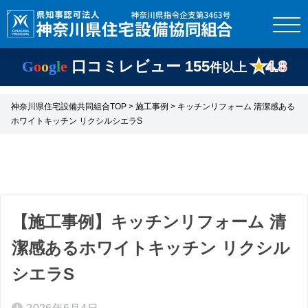
G
o
o
g
l
e
口コミレビュー
155
★
4.8
件以上
神奈川県住宅設備共同組合TOP
>
施工事例
> キッチンリフォーム 清潔感ある
ホワイトキッチン リクシルシエラS
【施工事例】キッチンリフォーム 清
潔感あるホワイトキッチン リクシル
シエラS