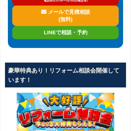
電話受付10:00〜18:00(日曜定休)
メールで見積相談
(無料)
LINEで相談・予約
豪華特典あり！リフォーム相談会開催して
います！