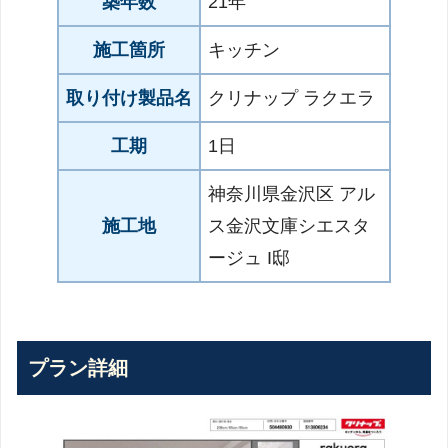
築年数
21年
施工箇所
キッチン
取り付け製品名
クリナップ ラクエラ
工期
1日
神奈川県金沢区 アル
施工地
ス金沢文庫シエスタ
ージュ I邸
プラン詳細