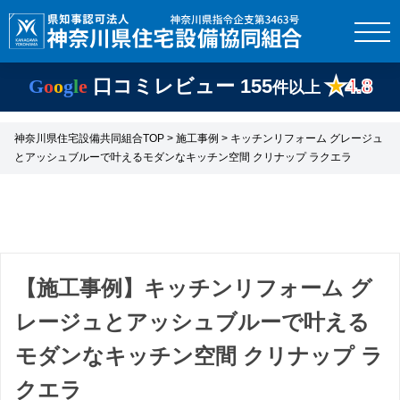
G
o
o
g
l
e
口コミレビュー
155
★
4.8
件以上
神奈川県住宅設備共同組合TOP
>
施工事例
> キッチンリフォーム グレージュ
とアッシュブルーで叶えるモダンなキッチン空間 クリナップ ラクエラ
【施工事例】キッチンリフォーム グ
レージュとアッシュブルーで叶える
モダンなキッチン空間 クリナップ ラ
クエラ