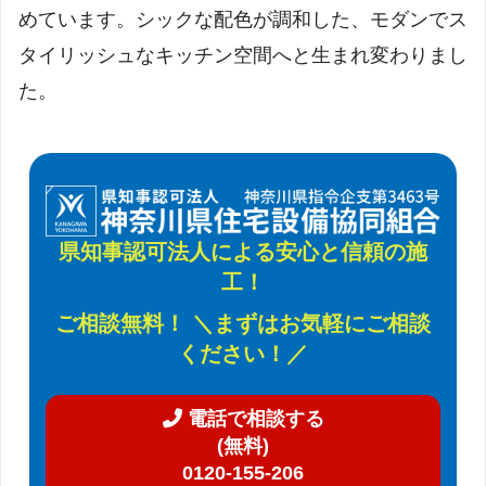
めています。シックな配色が調和した、モダンでス
タイリッシュなキッチン空間へと生まれ変わりまし
た。
県知事認可法人による安心と信頼の施
工！
ご相談無料！ ＼まずはお気軽にご相談
ください！／
電話で相談する
(無料)
0120-155-206