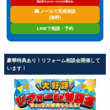
電話受付10:00〜18:00(日曜定休)
メールで見積相談
(無料)
LINEで相談・予約
豪華特典あり！リフォーム相談会開催して
います！