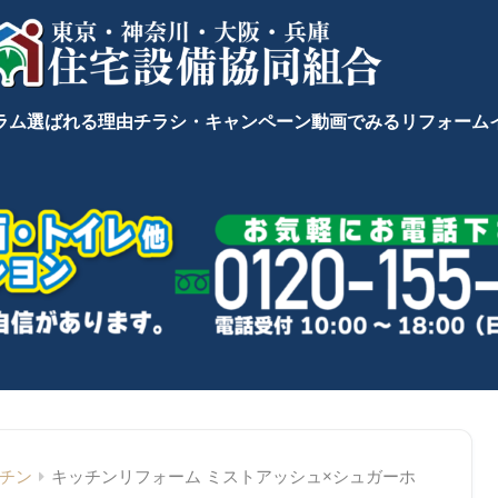
ラム
選ばれる理由
チラシ・キャンペーン
動画でみるリフォーム
チン
キッチンリフォーム ミストアッシュ×シュガーホ