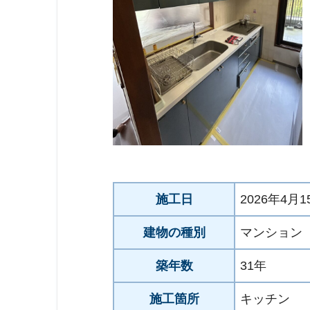
施工日
2026年4月1
建物の種別
マンション
築年数
31年
施工箇所
キッチン