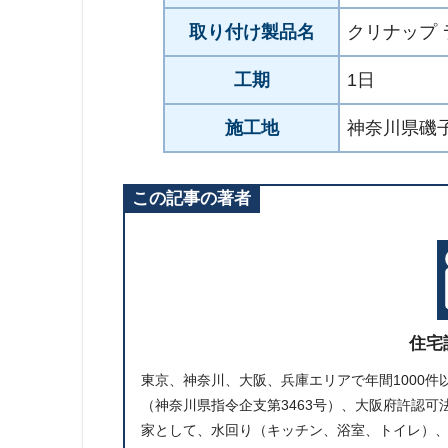
取り付け製品名
クリナップ 
工期
1日
施工地
神奈川県磯子
この記事の著者
住宅
東京、神奈川、大阪、兵庫エリアで年間1000
（神奈川県指令企支第3463号）、大阪府許認可法
家として、水回り（キッチン、浴室、トイレ）