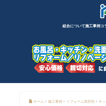
組合について
施工事例
コ
ホーム
施工事例
リフォーム箇所別
キッ