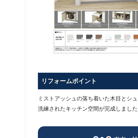
リフォームポイント
ミストアッシュの落ち着いた木目とシュ
洗練されたキッチン空間が完成しました