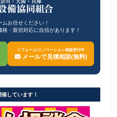
ームお任せください！
価格・親切対応に自信があります！
リフォーム/リノベーション相談受付中
メールで見積相談(無料)
開催しています！