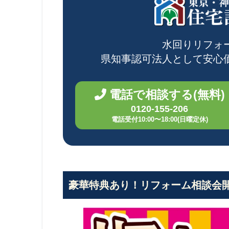
水回りリフォ
県知事認可法人として
安心
電話で相談する(無料)
0120-155-206
電話受付10:00〜18:00(日曜定休)
豪華特典あり！リフォーム相談会