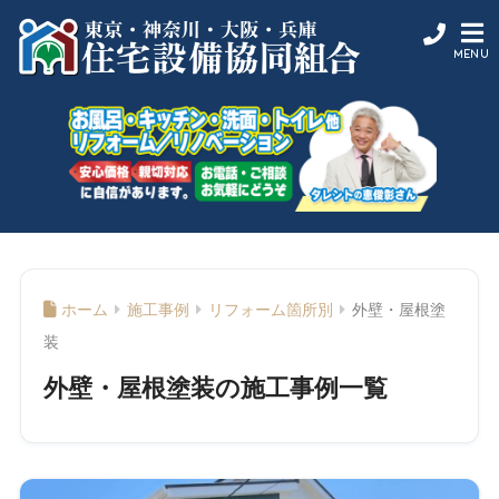
ホーム
施工事例
リフォーム箇所別
外壁・屋根塗
装
外壁・屋根塗装の施工事例一覧