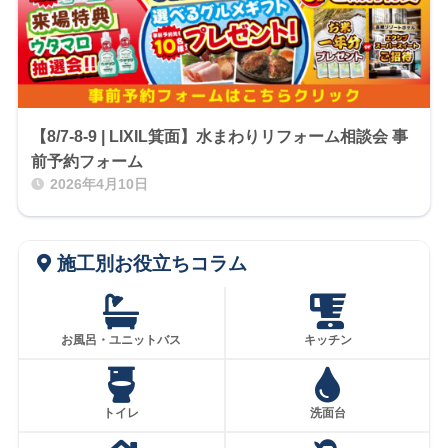
【8/7-8-9 | LIXIL箕面】水まわりリフォーム相談会 事
前予約フォーム
2026年4月10日
施工別お役立ちコラム
お風呂・ユニットバス
キッチン
トイレ
洗面台