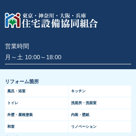
営業時間
月～土 10:00～18:00
リフォーム箇所
風呂・浴室
キッチン
トイレ
洗面所・洗面室
外壁・屋根塗装
内装・壁紙
和室
リノベーション