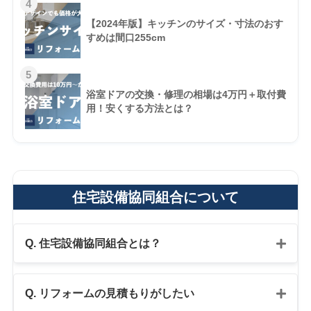
4
【2024年版】キッチンのサイズ・寸法のおす
すめは間口255cm
5
浴室ドアの交換・修理の相場は4万円＋取付費
用！安くする方法とは？
住宅設備協同組合について
Q. 住宅設備協同組合とは？
Q. リフォームの見積もりがしたい