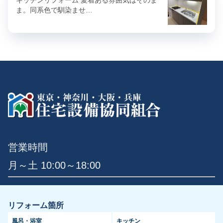
ま。同系色で馴染ませ…
営業時間
月～土 10:00～18:00
リフォーム箇所
風呂・浴室
キッチン