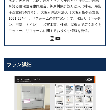
を誇る住宅設備協同組合。神奈川県許認可法人（神奈川県指
令企支第3463号）、大阪府許認可法人（大阪府指令経支第
1061-28号）。リフォームの専門家として、水回り（キッチ
ン、浴室、トイレ）、和室工事、外壁、屋根まで広く深くを
モットーにリフォームに関するお役立ち情報を発信。
プラン詳細