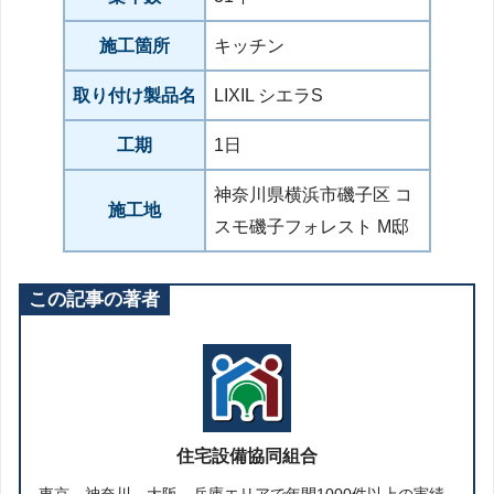
施工箇所
キッチン
取り付け製品名
LIXIL シエラS
工期
1日
神奈川県横浜市磯子区 コ
施工地
スモ磯子フォレスト M邸
この記事の著者
住宅設備協同組合
東京、神奈川、大阪、兵庫エリアで年間1000件以上の実績