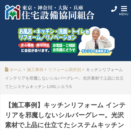
ホーム
施工事例
リフォーム箇所別
キッチンリフォーム
インテリアを邪魔しないシルバーグレー。光沢素材で上品に仕立
てたシステムキッチン LIXILシエラS
【施工事例】キッチンリフォーム インテ
リアを邪魔しないシルバーグレー。光沢
素材で上品に仕立てたシステムキッチン