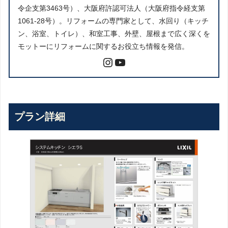
令企支第3463号）、大阪府許認可法人（大阪府指令経支第
1061-28号）。リフォームの専門家として、水回り（キッチ
ン、浴室、トイレ）、和室工事、外壁、屋根まで広く深くを
モットーにリフォームに関するお役立ち情報を発信。
プラン詳細