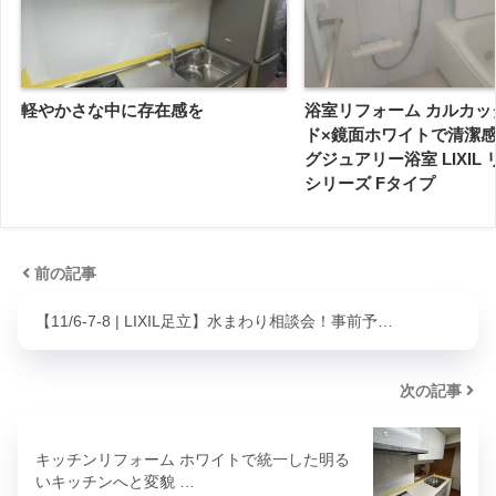
軽やかさな中に存在感を
浴室リフォーム カルカッ
ド×鏡面ホワイトで清潔
グジュアリー浴室 LIXIL
シリーズ Fタイプ
前の記事
【11/6-7-8 | LIXIL足立】水まわり相談会！事前予…
次の記事
キッチンリフォーム ホワイトで統一した明る
いキッチンへと変貌 …