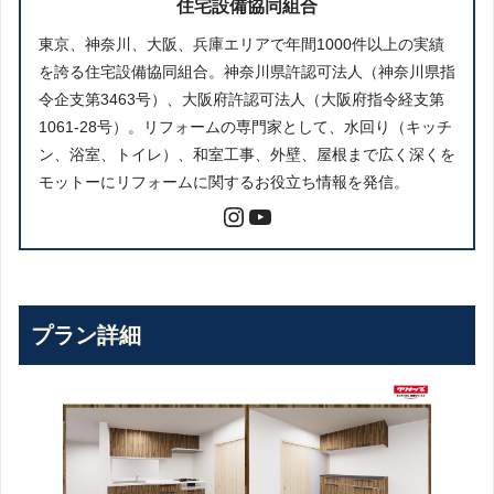
住宅設備協同組合
東京、神奈川、大阪、兵庫エリアで年間1000件以上の実績
を誇る住宅設備協同組合。神奈川県許認可法人（神奈川県指
令企支第3463号）、大阪府許認可法人（大阪府指令経支第
1061-28号）。リフォームの専門家として、水回り（キッチ
ン、浴室、トイレ）、和室工事、外壁、屋根まで広く深くを
モットーにリフォームに関するお役立ち情報を発信。
プラン詳細