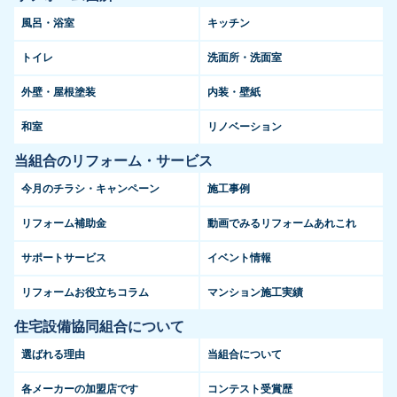
風呂・浴室
キッチン
トイレ
洗面所・洗面室
外壁・屋根塗装
内装・壁紙
和室
リノベーション
当組合のリフォーム・サービス
今月のチラシ・キャンペーン
施工事例
リフォーム補助金
動画でみるリフォームあれこれ
サポートサービス
イベント情報
リフォームお役立ちコラム
マンション施工実績
住宅設備協同組合について
選ばれる理由
当組合について
各メーカーの加盟店です
コンテスト受賞歴