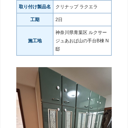
取り付け製品名
クリナップ ラクエラ
工期
2日
神奈川県青葉区 ルクサー
施工地
ジュあおば山の手台B棟 N
邸