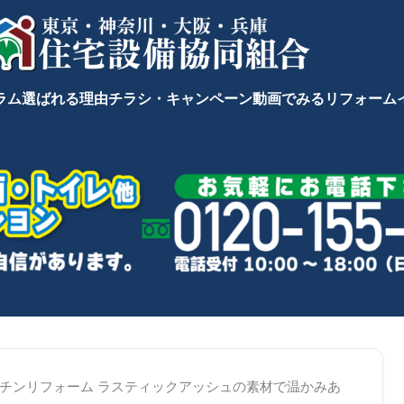
ラム
選ばれる理由
チラシ・キャンペーン
動画でみるリフォーム
チンリフォーム ラスティックアッシュの素材で温かみあ