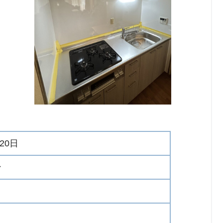
20日
ン