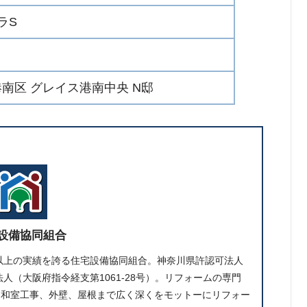
エラS
南区 グレイス港南中央 N邸
設備協同組合
件以上の実績を誇る住宅設備協同組合。神奈川県許認可法人
人（大阪府指令経支第1061-28号）。リフォームの専門
、和室工事、外壁、屋根まで広く深くをモットーにリフォー