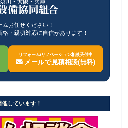
ームお任せください！
価格・親切対応に自信があります！
リフォーム/リノベーション相談受付中
メールで見積相談(無料)
開催しています！