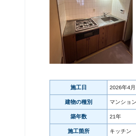
施工日
2026年4月
建物の種別
マンショ
築年数
21年
施工箇所
キッチン