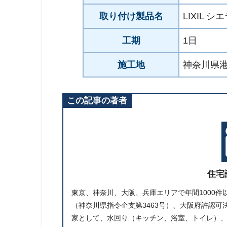
取り付け製品名
LIXIL シ
工期
1日
施工地
神奈川県港
この記事の著者
住宅
東京、神奈川、大阪、兵庫エリアで年間1000
（神奈川県指令企支第3463号）、大阪府許認可法
家として、水回り（キッチン、浴室、トイレ）