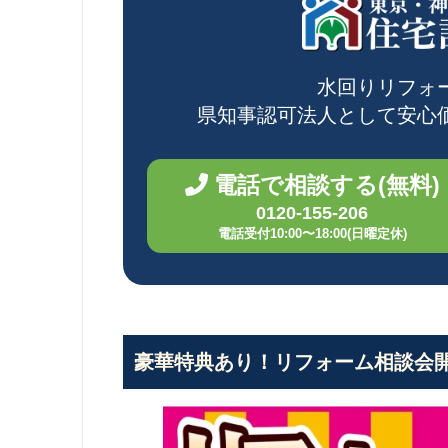
水回りリフォ
県知事認可法人として
安心
電話で相談する(無料)
0120-155-206
電話受付10:00〜18:00(日曜定休)
豪華特典あり！リフォーム相談会