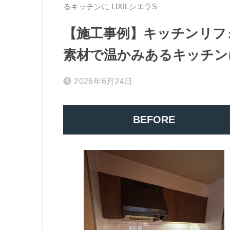
るキッチンに LIXILシエラS
【施工事例】キッチンリフ
素材で温かみあるキッチンに 
2026年6月24日
BEFORE