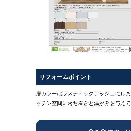
リフォームポイント
扉カラーはラスティックアッシュにしま
ッチン空間に落ち着きと温かみを与えて