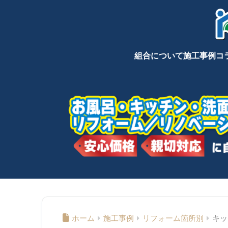
組合について
施工事例
コ
ホーム
施工事例
リフォーム箇所別
キッ