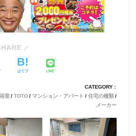
SHARE
ア
はてブ
LINE
CATEGORY :
浴室
TOTO
マンション・アパート
住宅の種類
メーカー