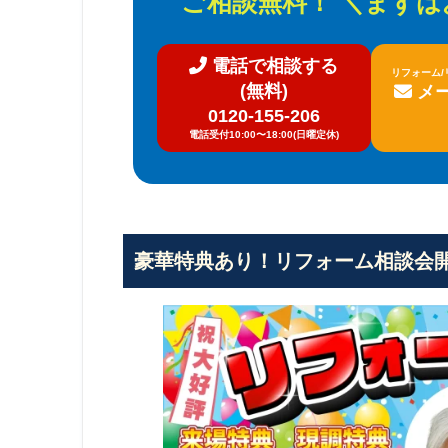
ご相談無料！ ＼まず
電話で相談する
リフォーム
(無料)
メ
0120-155-206
電話受付10:00〜18:00(日曜定休)
豪華特典あり！リフォーム相談会