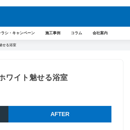
。
チラシ・キャンペーン
施工事例
コラム
会社案内
魅せる浴室
ホワイト魅せる浴室
AFTER