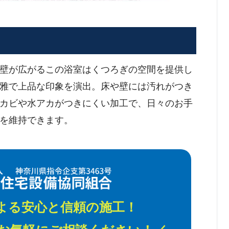
壁が広がるこの浴室はくつろぎの空間を提供し
雅で上品な印象を演出。床や壁には汚れがつき
カビや水アカがつきにくい加工で、日々のお手
を維持できます。
よる安心と信頼の施工！