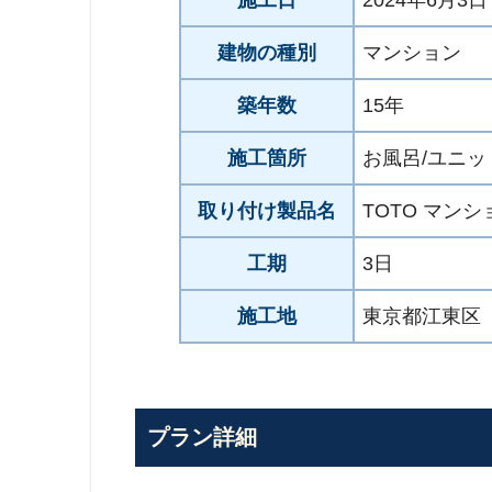
建物の種別
マンション
築年数
15年
施工箇所
お風呂/ユニ
取り付け製品名
TOTO マン
工期
3日
施工地
東京都江東区
プラン詳細