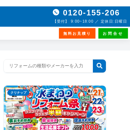
0120-155-206
【受付】 9:00~18:00 ／ 定休日:日曜日
無料お見積り
お問合せ
クリナップ