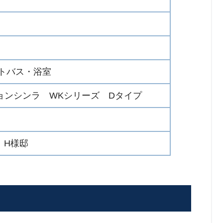
ットバス・浴室
ションシンラ WKシリーズ Dタイプ
 H様邸