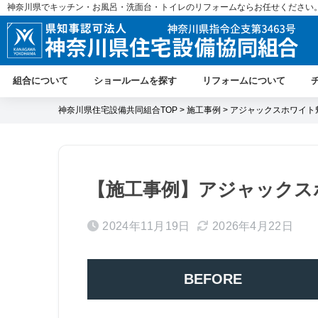
神奈川県でキッチン・お風呂・洗面台・トイレのリフォームならお任せください
組合について
ショールームを探す
リフォームについて
神奈川県住宅設備共同組合TOP
>
施工事例
> アジャックスホワイト
【施工事例】アジャックス
2024年11月19日
2026年4月22日
BEFORE