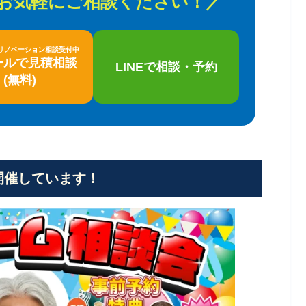
はお気軽にご相談ください！／
/リノベーション相談受付中
ールで見積相談
LINEで相談・予約
(無料)
開催しています！