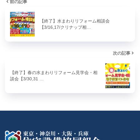
前の記事
【終了】水まわりリフォーム相談会
【3/16,17/クリナップ相…
次の記事
【終了】春の水まわりリフォーム見学会・相
談会【3/30,31 …