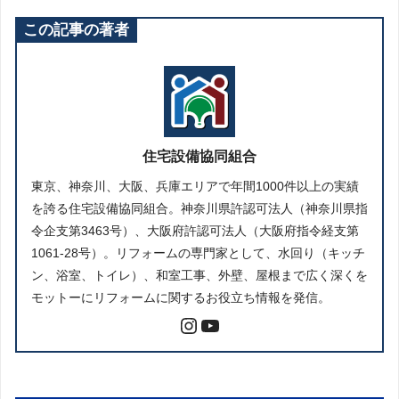
この記事の著者
住宅設備協同組合
東京、神奈川、大阪、兵庫エリアで年間1000件以上の実績
を誇る住宅設備協同組合。神奈川県許認可法人（神奈川県指
令企支第3463号）、大阪府許認可法人（大阪府指令経支第
1061-28号）。リフォームの専門家として、水回り（キッチ
ン、浴室、トイレ）、和室工事、外壁、屋根まで広く深くを
モットーにリフォームに関するお役立ち情報を発信。