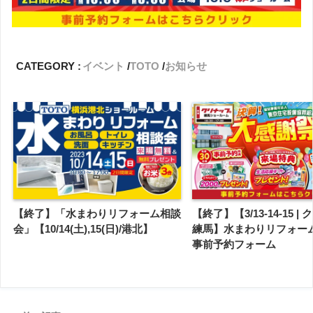
CATEGORY :
イベント
TOTO
お知らせ
【終了】「水まわりリフォーム相談
【終了】【3/13-14-15 |
会」【10/14(土),15(日)/港北】
練馬】水まわりリフォー
事前予約フォーム