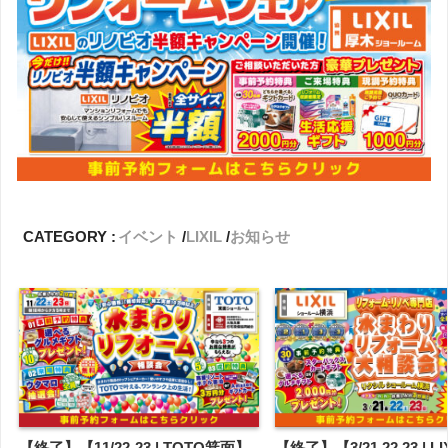
CATEGORY :
イベント
LIXIL
お知らせ
【終了】【11/22-23 | TOTO箕面】
【終了】【3/21,22,23 | L