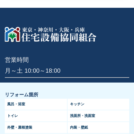
営業時間
月～土 10:00～18:00
リフォーム箇所
風呂・浴室
キッチン
トイレ
洗面所・洗面室
外壁・屋根塗装
内装・壁紙