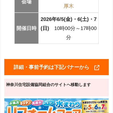
会場
厚木
2026年6/5(金)・6(土)・7
開催日時
(日)
10時00分～17時00
分
詳細・事前予約は下記バナーから
神奈川住宅設備協同組合のサイトへ移動します