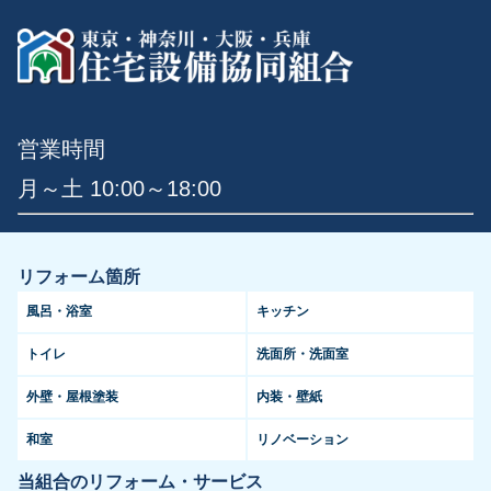
営業時間
月～土 10:00～18:00
リフォーム箇所
風呂・浴室
キッチン
トイレ
洗面所・洗面室
外壁・屋根塗装
内装・壁紙
和室
リノベーション
当組合のリフォーム・サービス