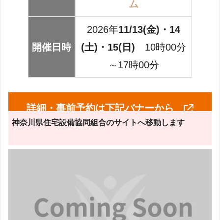
ム
2026年
11/13(金)・14
開催日時
(土)・15(日)
10時00分
～17時00分
詳細・事前予約は下記バナーから
神奈川県住宅設備協同組合のサイトへ移動します