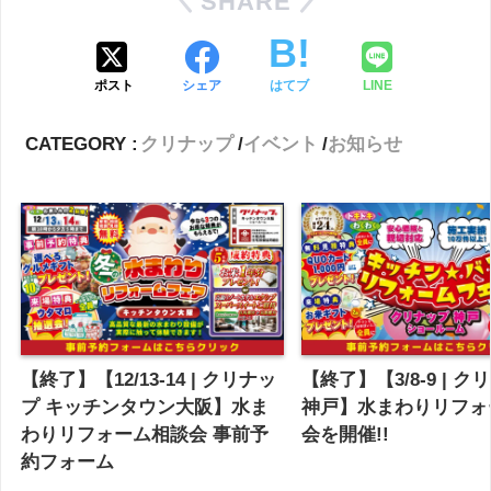
SHARE
ポスト
シェア
はてブ
LINE
CATEGORY :
クリナップ
イベント
お知らせ
【終了】【12/13-14 | クリナッ
【終了】【3/8-9 | 
プ キッチンタウン大阪】水ま
神戸】水まわりリフォ
わりリフォーム相談会 事前予
会を開催!!
約フォーム