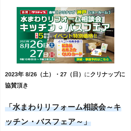
2023年 8/26（土）・27
（日）
に
クリナップに
協賛頂き
「水まわりリフォーム相談会～キ
ッチン・バスフェア～」