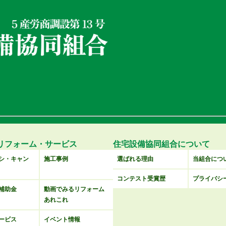
リフォーム・サービス
住宅設備協同組合について
シ・キャン
施工事例
選ばれる理由
当組合につ
コンテスト受賞歴
プライバシ
補助金
動画でみるリフォーム
あれこれ
ービス
イベント情報