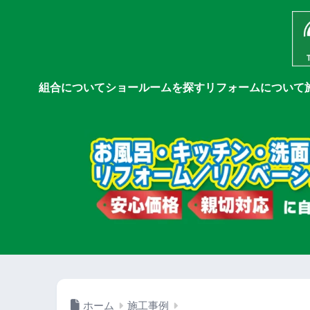
組合について
ショールームを探す
リフォームについて
ホーム
施工事例