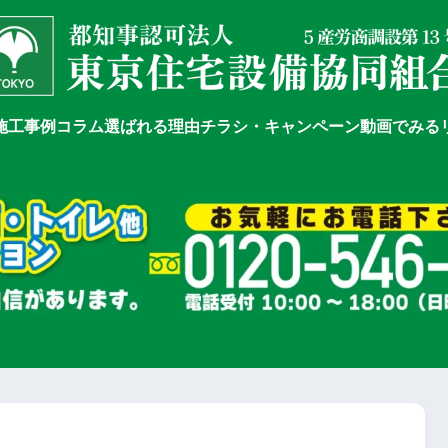
施工事例
コラム
選ばれる理由
チラシ・キャンペーン
動画でみる