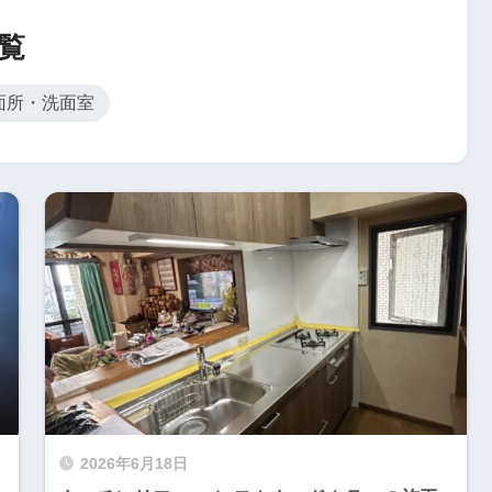
覧
面所・洗面室
2026年6月18日