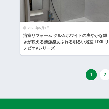
2026年5月1日
浴室リフォーム クルムホワイトの爽やかな輝
きが映える清潔感あふれる明るい浴室 LIXILリ
ノビオVシリーズ
1
2