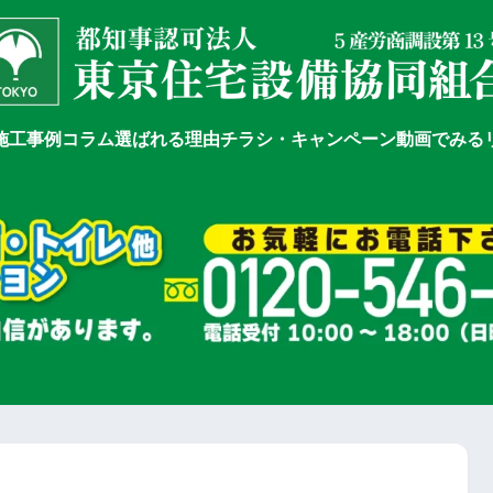
施工事例
コラム
選ばれる理由
チラシ・キャンペーン
動画でみる