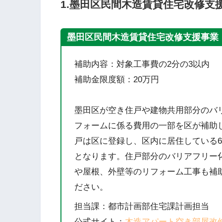
1.
墨田区民間木造賃貸住宅改修支
墨田区民間木造賃貸住宅改修支援事業
補助内容：対象工事費の2分の3以内
補助金限度額：20万円
墨田区が空き住戸や建物共用部分のバ
フォームに係る費用の一部を区が補助
戸は区に登録し、区内に居住している
となります。住戸部分のバリアフリー
や屋根、外壁等のリフォーム工事も補
ださい。
担当課：都市計画部住宅課計画担当
公式サイト：
木造アパート空き部屋改