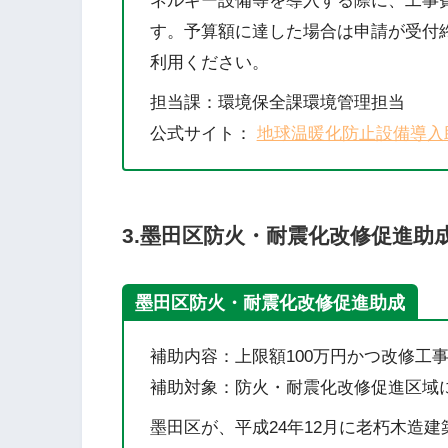
ネルギー設備等を導入する際に、工事
す。予算額に達した場合は申請が受付
利用ください。
担当課：環境保全課環境管理担当
公式サイト：
地球温暖化防止設備導入
3.
墨田区防火・耐震化改修促進助
墨田区防火・耐震化改修促進助成
補助内容：上限額100万円かつ改修工
補助対象：防火・耐震化改修促進区域
墨田区が、平成24年12月に老朽木造