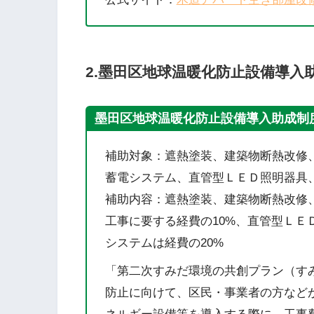
2.
墨田区地球温暖化防止設備導入
墨田区地球温暖化防止設備導入助成制
補助対象：遮熱塗装、建築物断熱改修、
蓄電システム、直管型ＬＥＤ照明器具、
補助内容：遮熱塗装、建築物断熱改修
工事に要する経費の10%、直管型ＬＥ
システムは経費の20%
「第二次すみだ環境の共創プラン（す
防止に向けて、区民・事業者の方など