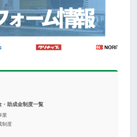
金・助成金制度一覧
事業
成制度