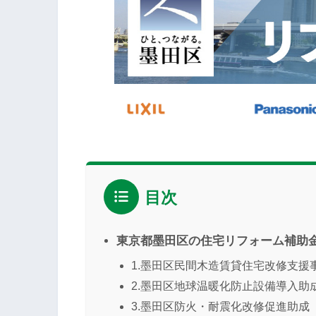
目次
東京都墨田区の住宅リフォーム補助
1.墨田区民間木造賃貸住宅改修支援
2.墨田区地球温暖化防止設備導入助
3.墨田区防火・耐震化改修促進助成