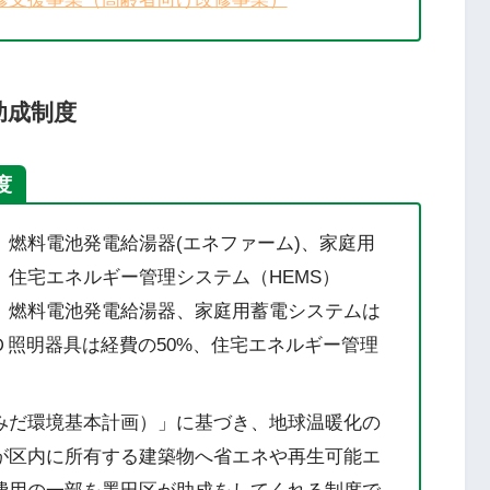
助成制度
度
燃料電池発電給湯器(エネファーム)、家庭用
住宅エネルギー管理システム（HEMS）
、燃料電池発電給湯器、家庭用蓄電システムは
Ｄ照明器具は経費の50%、住宅エネルギー管理
みだ環境基本計画）」に基づき、地球温暖化の
が区内に所有する建築物へ省エネや再生可能エ