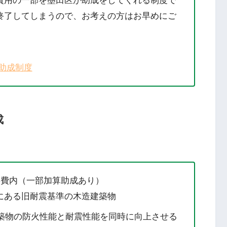
費用の一部を墨田区が助成をしてくれる制度で
終了してしまうので、お考えの方はお早めにご
助成制度
成
事費内（一部加算助成あり）
にある旧耐震基準の木造建築物
建築物の防火性能と耐震性能を同時に向上させる