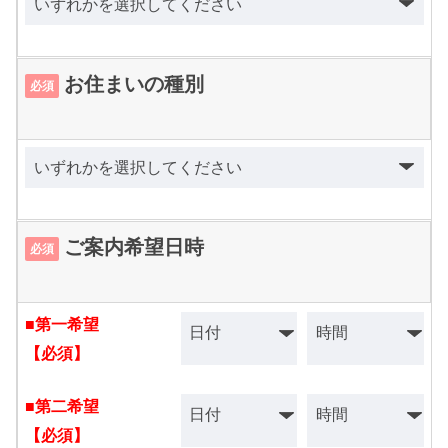
お住まいの種別
必須
ご案内希望日時
必須
■第一希望
【必須】
■第二希望
【必須】