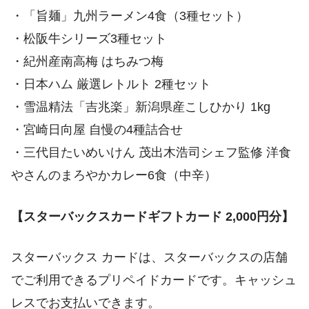
・「旨麺」九州ラーメン4食（3種セット）
・松阪牛シリーズ3種セット
・紀州産南高梅 はちみつ梅
・日本ハム 厳選レトルト 2種セット
・雪温精法「吉兆楽」新潟県産こしひかり 1kg
・宮崎日向屋 自慢の4種詰合せ
・三代目たいめいけん 茂出木浩司シェフ監修 洋食
やさんのまろやかカレー6食（中辛）
【スターバックスカードギフトカード 2,000円分】
スターバックス カードは、スターバックスの店舗
でご利用できるプリペイドカードです。キャッシュ
レスでお支払いできます。