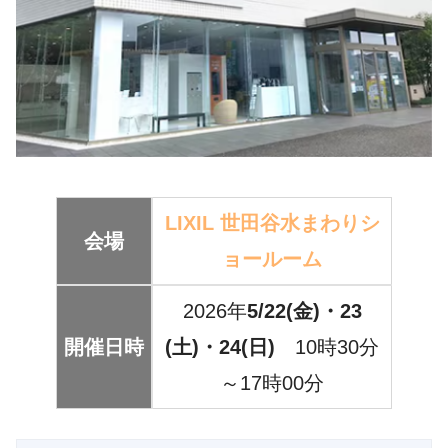
LIXIL 世田谷水まわりシ
会場
ョールーム
2026年
5/22(金)・23
開催日時
(土)・24(日)
10時30分
～17時00分