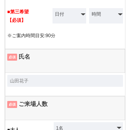
■第三希望
【必須】
※ご案内時間目安:90分
氏名
必須
ご来場人数
必須
■大人