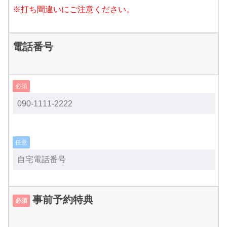
※打ち間違いにご注意ください。
電話番号
必須
任意
事前予約特典
必須