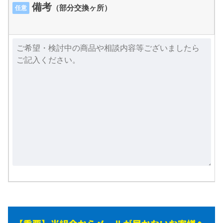
備考
（部分交換ヶ所）
任意