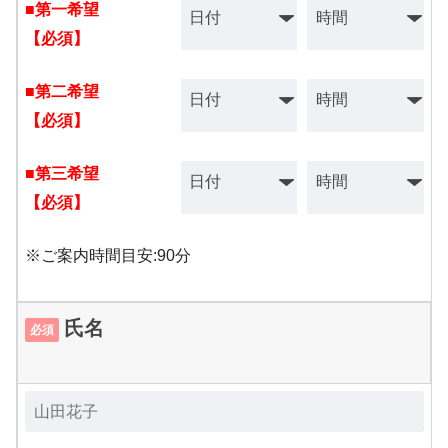
■第一希望
【必須】
■第二希望
【必須】
■第三希望
【必須】
※ご案内時間目安:90分
氏名
必須