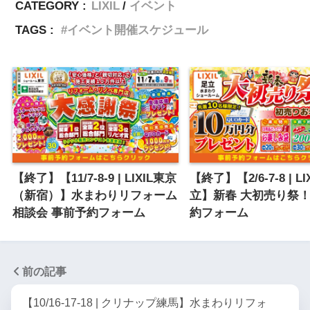
CATEGORY :
LIXIL
イベント
TAGS :
イベント開催スケジュール
【終了】【11/7-8-9 | LIXIL東京
【終了】【2/6-7-8 | LI
（新宿）】水まわりリフォーム
立】新春 大初売り祭
相談会 事前予約フォーム
約フォーム
前の記事
【10/16-17-18 | クリナップ練馬】水まわりリフォ