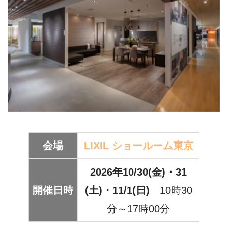
会場
LIXIL ショールーム東京
2026年10/30(金)・31
開催日時
(土)・11/1(日)
10時30
分～17時00分