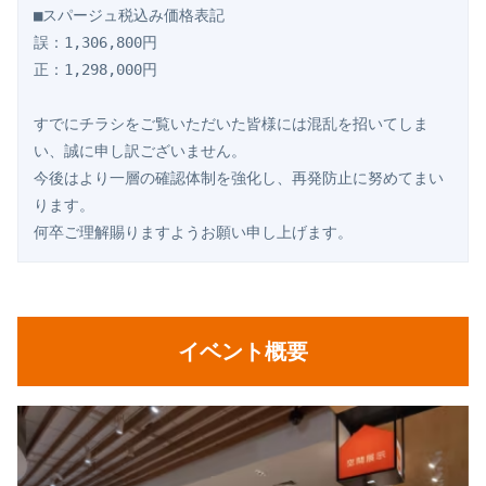
■スパージュ税込み価格表記
誤：1,306,800円
正：1,298,000円
すでにチラシをご覧いただいた皆様には混乱を招いてしま
い、誠に申し訳ございません。
今後はより一層の確認体制を強化し、再発防止に努めてまい
ります。
何卒ご理解賜りますようお願い申し上げます。
イベント概要