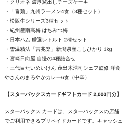
・クリオネ 濃厚窯出しチーズケーキ
・「旨麺」九州ラーメン4食（3種セット）
・松阪牛シリーズ3種セット
・紀州産南高梅 はちみつ梅
・日本ハム 厳選レトルト 2種セット
・雪温精法「吉兆楽」新潟県産こしひかり 1kg
・宮崎日向屋 自慢の4種詰合せ
・三代目たいめいけん 茂出木浩司シェフ監修 洋食
やさんのまろやかカレー6食（中辛）
【スターバックスカードギフトカード 2,000円分】
スターバックス カードは、スターバックスの店舗
電車・バスでのアクセスルート
でご利用できるプリペイドカードです。キャッシュ