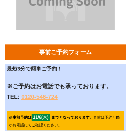
事前ご予約フォーム
最短3分で簡単ご予約！
※ご予約はお電話でも承っております。
TEL:
0120-546-724
11/6(木)
※
事前予約は
までとなっております。
直前は予約可能
かお電話にてご確認ください。