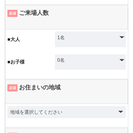
ご来場人数
必須
■大人
■お子様
お住まいの地域
必須