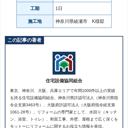
工期
1日
施工地
神奈川県綾瀬市 K様邸
この記事の著者
住宅設備協同組合
東京、神奈川、大阪、兵庫エリアで年間1000件以上の実績
を誇る住宅設備協同組合。神奈川県許認可法人（神奈川県指
令企支第3463号）、大阪府許認可法人（大阪府指令経支第
1061-28号）。リフォームの専門家として、水回り（キッチ
ン、浴室、トイレ）、和室工事、外壁、屋根まで広く深くを
モットーにリフォームに関するお役立ち情報を発信。