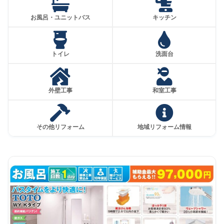
お風呂・ユニットバス
キッチン
トイレ
洗面台
外壁工事
和室工事
その他リフォーム
地域リフォーム情報