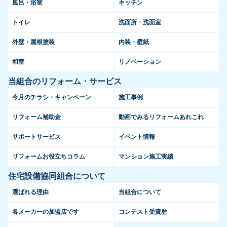
風呂・浴室
キッチン
トイレ
洗面所・洗面室
外壁・屋根塗装
内装・壁紙
和室
リノベーション
当組合のリフォーム・サービス
今月のチラシ・キャンペーン
施工事例
リフォーム補助金
動画でみるリフォームあれこれ
サポートサービス
イベント情報
リフォームお役立ちコラム
マンション施工実績
住宅設備協同組合について
選ばれる理由
当組合について
各メーカーの加盟店です
コンテスト受賞歴