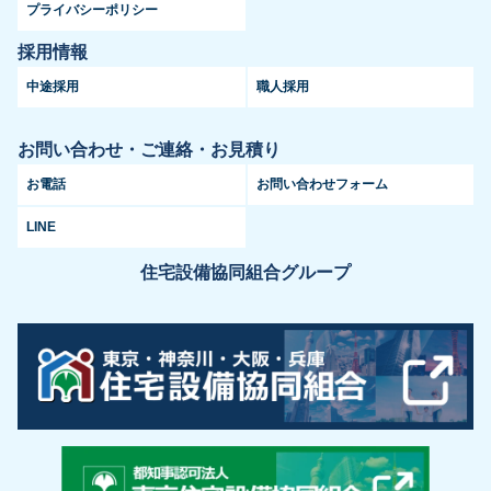
プライバシーポリシー
採用情報
中途採用
職人採用
お問い合わせ・ご連絡・お見積り
お電話
お問い合わせフォーム
LINE
住宅設備協同組合グループ