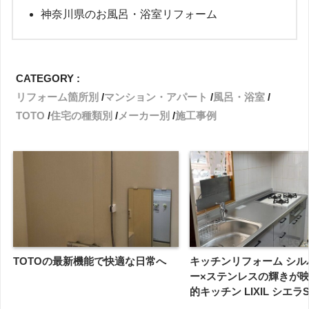
神奈川県のお風呂・浴室リフォーム
CATEGORY :
リフォーム箇所別
マンション・アパート
風呂・浴室
TOTO
住宅の種類別
メーカー別
施工事例
TOTOの最新機能で快適な日常へ
キッチンリフォーム シル
ー×ステンレスの輝きが
的キッチン LIXIL シエラ