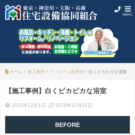
ホーム
施工事例
リフォーム箇所別
白くピカピカな浴室
【施工事例】白くピカピカな浴室
2023年12月1日
2025年12月12日
BEFORE