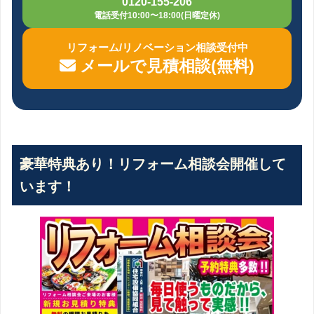
0120-155-206
電話受付10:00〜18:00(日曜定休)
リフォーム/リノベーション相談受付中
メールで見積相談(無料)
豪華特典あり！リフォーム相談会開催して
います！