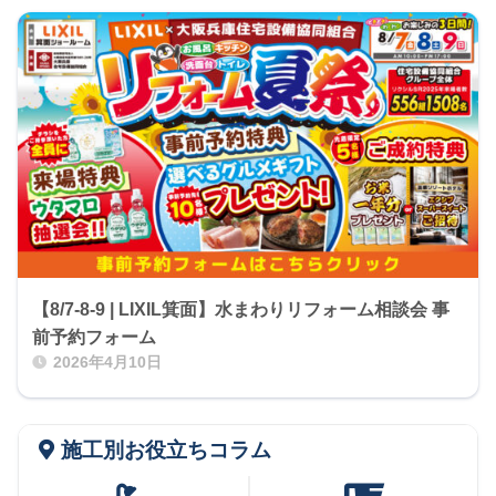
【8/7-8-9 | LIXIL箕面】水まわりリフォーム相談会 事
前予約フォーム
2026年4月10日
施工別お役立ちコラム