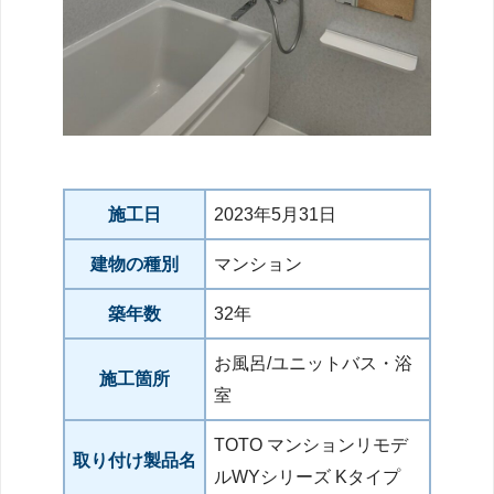
施工日
2023年5月31日
建物の種別
マンション
築年数
32年
お風呂/ユニットバス・浴
施工箇所
室
TOTO マンションリモデ
取り付け製品名
ルWYシリーズ Kタイプ