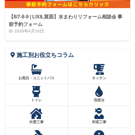
【8/7-8-9 | LIXIL箕面】水まわりリフォーム相談会 事
前予約フォーム
2026年4月10日
施工別お役立ちコラム
お風呂・ユニットバス
キッチン
トイレ
洗面台
外壁工事
和室工事