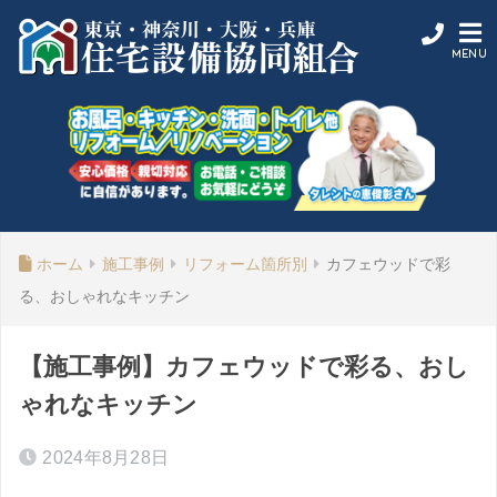
ホーム
施工事例
リフォーム箇所別
カフェウッドで彩
る、おしゃれなキッチン
【施工事例】カフェウッドで彩る、おし
ゃれなキッチン
2024年8月28日