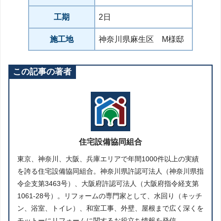
工期
2日
施工地
神奈川県麻生区 M様邸
この記事の著者
住宅設備協同組合
東京、神奈川、大阪、兵庫エリアで年間1000件以上の実績
を誇る住宅設備協同組合。神奈川県許認可法人（神奈川県指
令企支第3463号）、大阪府許認可法人（大阪府指令経支第
1061-28号）。リフォームの専門家として、水回り（キッチ
ン、浴室、トイレ）、和室工事、外壁、屋根まで広く深くを
モットーにリフォームに関するお役立ち情報を発信。