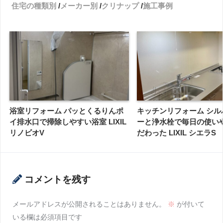
住宅の種類別
メーカー別
クリナップ
施工事例
浴室リフォーム パッとくるりんポ
キッチンリフォーム シル
イ排水口で掃除しやすい浴室 LIXIL
ーと浄水栓で毎日の使い
リノビオV
だわった LIXIL シエラS
コメントを残す
メールアドレスが公開されることはありません。
※
が付いて
いる欄は必須項目です