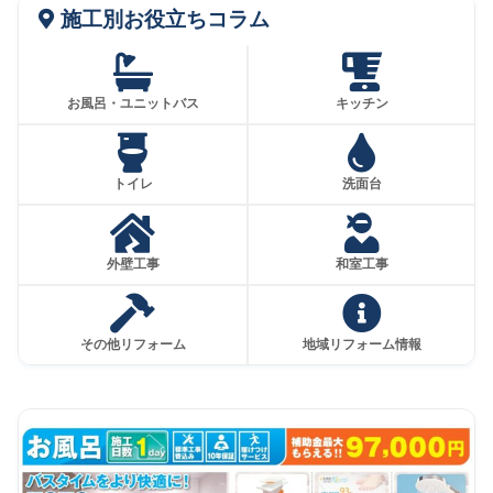
施工別お役立ちコラム
お風呂・ユニットバス
キッチン
トイレ
洗面台
外壁工事
和室工事
その他リフォーム
地域リフォーム情報