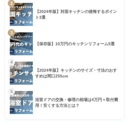
2
【2024年版】対面キッチンの後悔するポイン
ト3選
3
【保存版】10万円のキッチンリフォーム5選
4
【2024年版】キッチンのサイズ・寸法のおす
すめは間口255cm
5
浴室ドアの交換・修理の相場は4万円＋取付費
用！安くする方法とは？