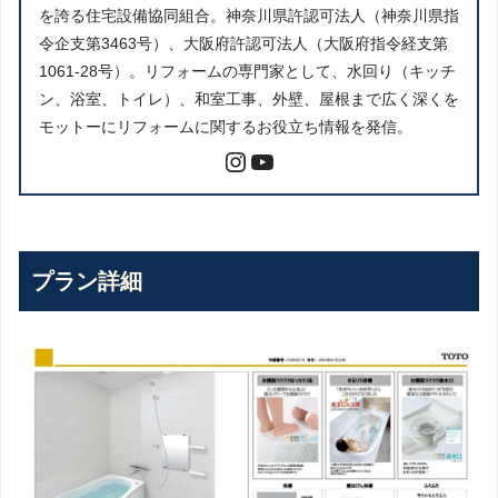
を誇る住宅設備協同組合。神奈川県許認可法人（神奈川県指
令企支第3463号）、大阪府許認可法人（大阪府指令経支第
1061-28号）。リフォームの専門家として、水回り（キッチ
ン、浴室、トイレ）、和室工事、外壁、屋根まで広く深くを
モットーにリフォームに関するお役立ち情報を発信。
プラン詳細