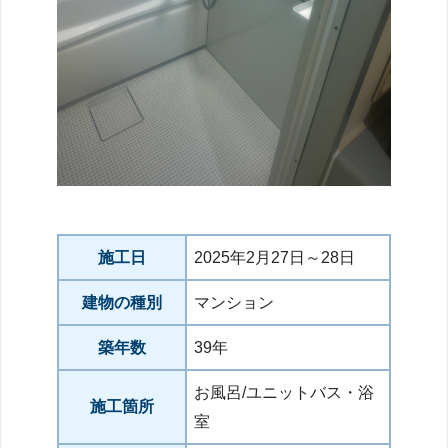
施工日
2025年2月27日～28日
建物の種別
マンション
築年数
39年
お風呂/ユニットバス・浴
施工箇所
室