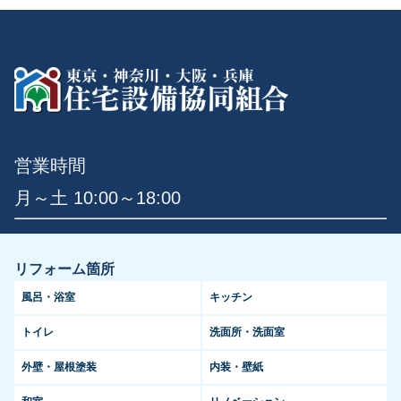
営業時間
月～土 10:00～18:00
リフォーム箇所
風呂・浴室
キッチン
トイレ
洗面所・洗面室
外壁・屋根塗装
内装・壁紙