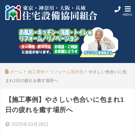
ホーム
施工事例
リフォーム箇所別
やさしい色合いに包
まれ1日の疲れを癒す場所へ
【施工事例】やさしい色合いに包まれ1
日の疲れを癒す場所へ
2025年10月28日