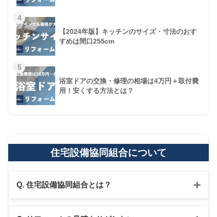
4
【2024年版】キッチンのサイズ・寸法のおす
すめは間口255cm
5
浴室ドアの交換・修理の相場は4万円＋取付費
用！安くする方法とは？
住宅設備協同組合について
Q. 住宅設備協同組合とは？