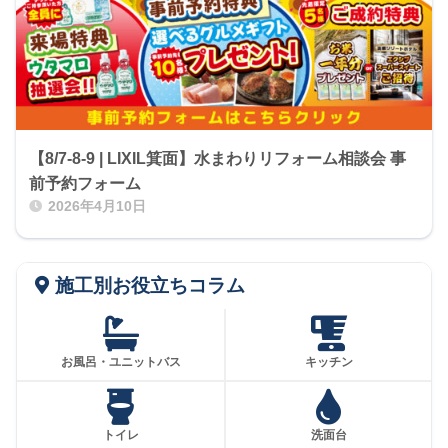
【8/7-8-9 | LIXIL箕面】水まわりリフォーム相談会 事
前予約フォーム
2026年4月10日
施工別お役立ちコラム
お風呂・ユニットバス
キッチン
トイレ
洗面台