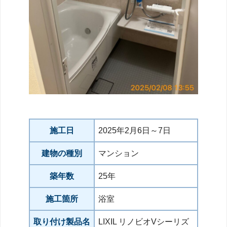
施工日
2025年2月6日～7日
建物の種別
マンション
築年数
25年
施工箇所
浴室
取り付け製品名
LIXIL リノビオVシーリズ