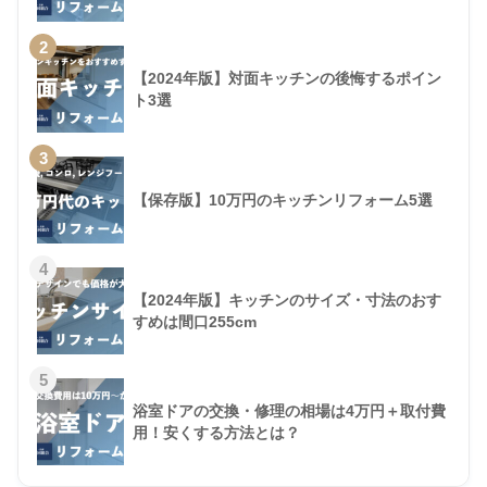
2
【2024年版】対面キッチンの後悔するポイン
ト3選
3
【保存版】10万円のキッチンリフォーム5選
4
【2024年版】キッチンのサイズ・寸法のおす
すめは間口255cm
5
浴室ドアの交換・修理の相場は4万円＋取付費
用！安くする方法とは？