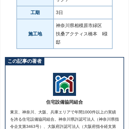
工期
3日
神奈川県相模原市緑区
施工地
扶桑アクティス橋本 I様
邸
この記事の著者
住宅設備協同組合
東京、神奈川、大阪、兵庫エリアで年間1000件以上の実績
を誇る住宅設備協同組合。神奈川県許認可法人（神奈川県指
令企支第3463号）、大阪府許認可法人（大阪府指令経支第