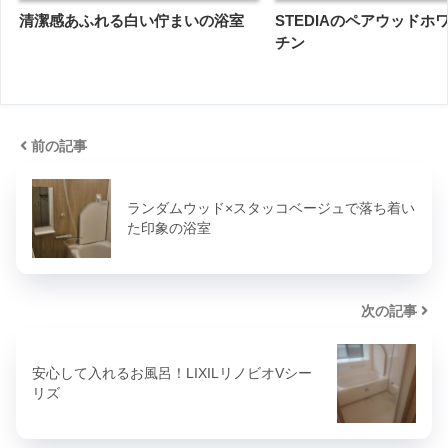
清潔感あふれる白い佇まいの浴室
STEDIAのペアウッドホ
チン
前の記事
ランダムウッド×スタッコベージュで落ち着い
た印象の浴室
次の記事
安心して入れるお風呂！LIXILリノビオVシー
リズ