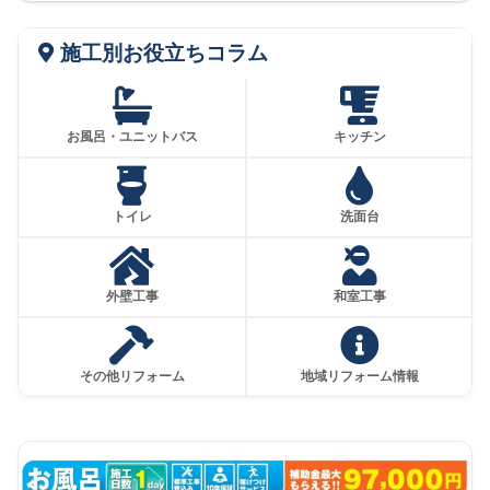
施工別お役立ちコラム
お風呂・ユニットバス
キッチン
トイレ
洗面台
外壁工事
和室工事
その他リフォーム
地域リフォーム情報