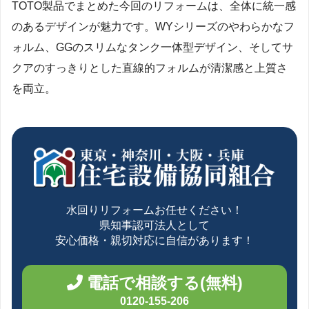
TOTO製品でまとめた今回のリフォームは、全体に統一感
のあるデザインが魅力です。WYシリーズのやわらかなフ
ォルム、GGのスリムなタンク一体型デザイン、そしてサ
クアのすっきりとした直線的フォルムが清潔感と上質さ
を両立。
水回りリフォームお任せください！
県知事認可法人として
安心価格・親切対応に自信があります！
電話で相談する(無料)
0120-155-206