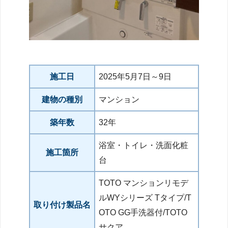
施工日
2025年5月7日～9日
建物の種別
マンション
築年数
32年
浴室・トイレ・洗面化粧
施工箇所
台
TOTO マンションリモデ
ルWYシリーズ Tタイプ/T
取り付け製品名
OTO GG手洗器付/TOTO
サクア