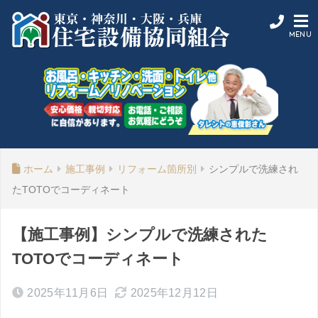
ホーム
施工事例
リフォーム箇所別
シンプルで洗練され
たTOTOでコーディネート
【施工事例】シンプルで洗練された
TOTOでコーディネート
2025年11月6日
2025年12月12日