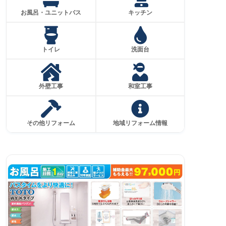
お風呂・ユニットバス
キッチン
トイレ
洗面台
外壁工事
和室工事
その他リフォーム
地域リフォーム情報