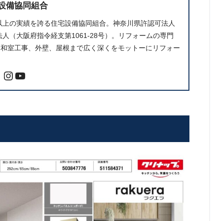
設備協同組合
件以上の実績を誇る住宅設備協同組合。神奈川県許認可法人
人（大阪府指令経支第1061-28号）。リフォームの専門
、和室工事、外壁、屋根まで広く深くをモットーにリフォー