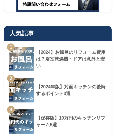
人気記事
1
【2024】お風呂のリフォーム費用
は？浴室乾燥機・ドアは意外と安
い
2
【2024年版】対面キッチンの後悔
するポイント3選
3
【保存版】10万円のキッチンリフ
ォーム5選