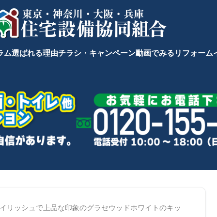
ラム
選ばれる理由
チラシ・キャンペーン
動画でみるリフォーム
イリッシュで上品な印象のグラセウッドホワイトのキッ