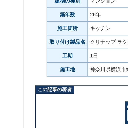
建物の種別
マンション
築年数
26年
施工箇所
キッチン
取り付け製品名
クリナップ ラ
工期
1日
施工地
神奈川県横浜市
この記事の著者