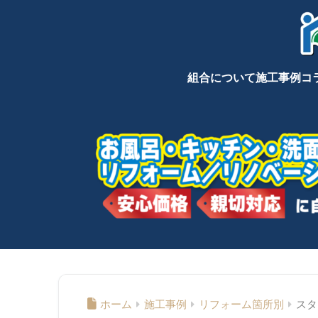
組合について
施工事例
コ
ホーム
施工事例
リフォーム箇所別
スタ