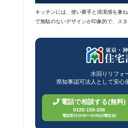
キッチンには、使い勝手と清潔感を兼ね
で無駄のないデザインが印象的で、スタ
水回りリフォ
県知事認可法人として
安心
電話で相談する(無料)
0120-155-206
電話受付10:00〜18:00(日曜定休)