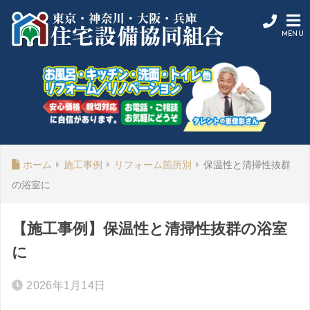
ホーム
施工事例
リフォーム箇所別
保温性と清掃性抜群
の浴室に
【施工事例】保温性と清掃性抜群の浴室
に
2026年1月14日