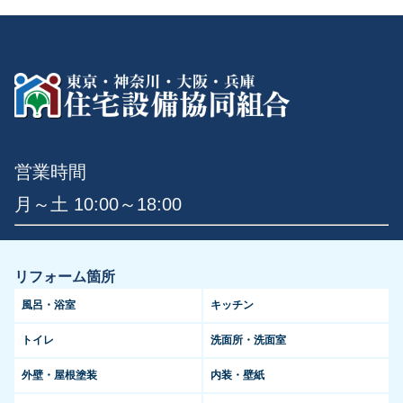
営業時間
月～土 10:00～18:00
リフォーム箇所
風呂・浴室
キッチン
トイレ
洗面所・洗面室
外壁・屋根塗装
内装・壁紙