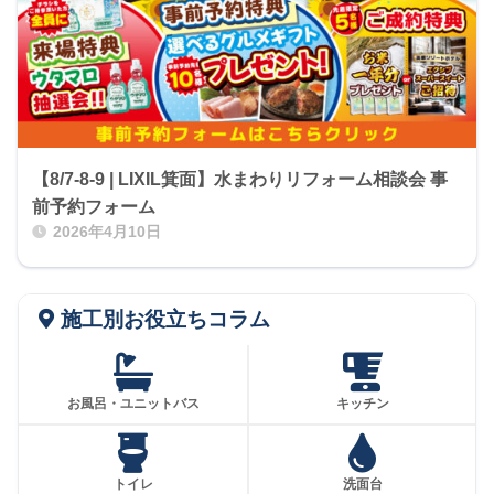
【8/7-8-9 | LIXIL箕面】水まわりリフォーム相談会 事
前予約フォーム
2026年4月10日
施工別お役立ちコラム
お風呂・ユニットバス
キッチン
トイレ
洗面台