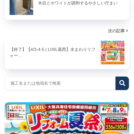
木目とホワイトが調和するやさしい佇まい
次の記事
【終了】【4/3-4-5 | LIXIL葛西】水まわりリフ
ォー…