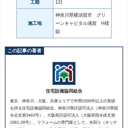
工期
1日
神奈川県横須賀市 グリ
施工地
ーンキャピタル浦賀 H様
邸
この記事の著者
住宅設備協同組合
東京、神奈川、大阪、兵庫エリアで年間1000件以上の実績
を誇る住宅設備協同組合。神奈川県許認可法人（神奈川県指
令企支第3463号）、大阪府許認可法人（大阪府指令経支第
1061-28号）。リフォームの専門家として、水回り（キッチ