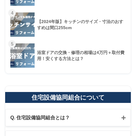
4
【2024年版】キッチンのサイズ・寸法のおす
すめは間口255cm
5
浴室ドアの交換・修理の相場は4万円＋取付費
用！安くする方法とは？
住宅設備協同組合について
Q. 住宅設備協同組合とは？