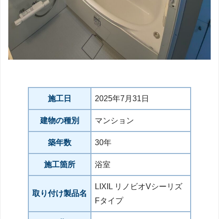
施工日
2025年7月31日
建物の種別
マンション
築年数
30年
施工箇所
浴室
LIXIL リノビオVシーリズ
取り付け製品名
Fタイプ