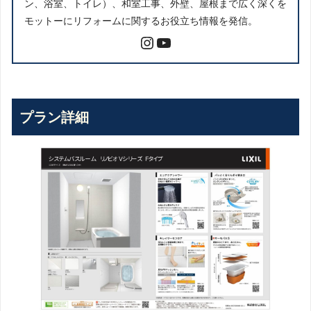
ン、浴室、トイレ）、和室工事、外壁、屋根まで広く深くを
モットーにリフォームに関するお役立ち情報を発信。
プラン詳細