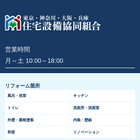
営業時間
月～土 10:00～18:00
リフォーム箇所
風呂・浴室
キッチン
トイレ
洗面所・洗面室
外壁・屋根塗装
内装・壁紙
和室
リノベーション