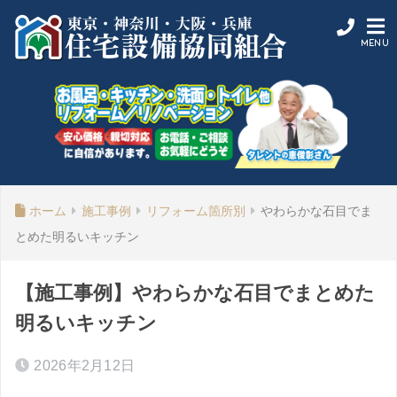
ホーム
施工事例
リフォーム箇所別
やわらかな石目でま
とめた明るいキッチン
【施工事例】やわらかな石目でまとめた
明るいキッチン
2026年2月12日