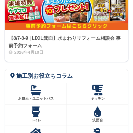
【8/7-8-9 | LIXIL箕面】水まわりリフォーム相談会 事
前予約フォーム
2026年4月10日
施工別お役立ちコラム
お風呂・ユニットバス
キッチン
トイレ
洗面台