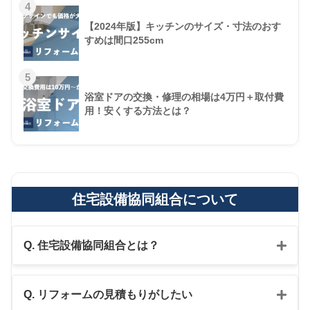
4
【2024年版】キッチンのサイズ・寸法のおす
すめは間口255cm
5
浴室ドアの交換・修理の相場は4万円＋取付費
用！安くする方法とは？
住宅設備協同組合について
Q. 住宅設備協同組合とは？
Q. リフォームの見積もりがしたい