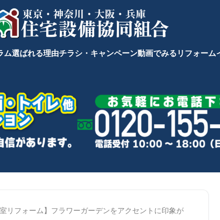
ラム
選ばれる理由
チラシ・キャンペーン
動画でみるリフォーム
室リフォーム】フラワーガーデンをアクセントに印象が