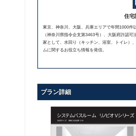
住宅
東京、神奈川、大阪、兵庫エリアで年間1000
（神奈川県指令企支第3463号）、大阪府許認可法
家として、水回り（キッチン、浴室、トイレ）
ムに関するお役立ち情報を発信。
プラン詳細