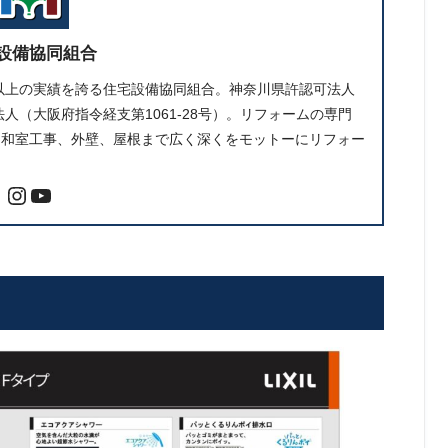
設備協同組合
件以上の実績を誇る住宅設備協同組合。神奈川県許認可法人
人（大阪府指令経支第1061-28号）。リフォームの専門
、和室工事、外壁、屋根まで広く深くをモットーにリフォー