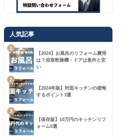
人気記事
1
【2024】お風呂のリフォーム費用
は？浴室乾燥機・ドアは意外と安
い
2
【2024年版】対面キッチンの後悔
するポイント3選
3
【保存版】10万円のキッチンリフ
ォーム5選