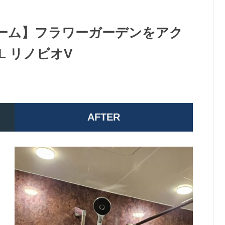
ーム】フラワーガーデンをアク
L リノビオV
AFTER