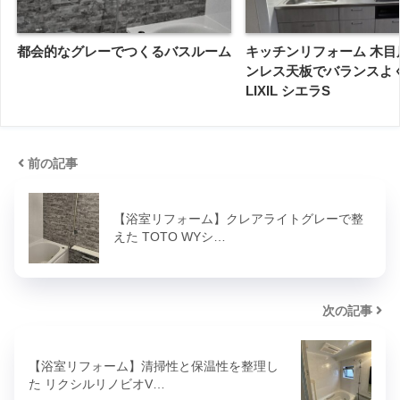
都会的なグレーでつくるバスルーム
キッチンリフォーム 木目
ンレス天板でバランスよ
LIXIL シエラS
前の記事
【浴室リフォーム】クレアライトグレーで整
えた TOTO WYシ…
次の記事
【浴室リフォーム】清掃性と保温性を整理し
た リクシルリノビオV…