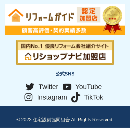
公式SNS
Twitter
YouTube
Instagram
TikTok
© 2023 住宅設備協同組合 All Rights Reserved.