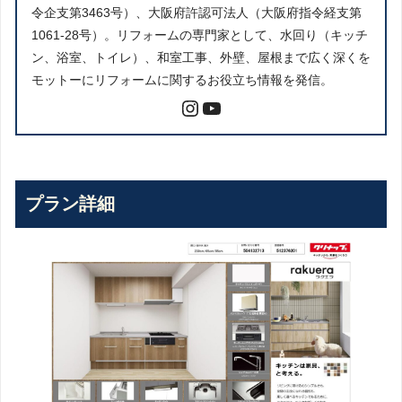
令企支第3463号）、大阪府許認可法人（大阪府指令経支第
1061-28号）。リフォームの専門家として、水回り（キッチ
ン、浴室、トイレ）、和室工事、外壁、屋根まで広く深くを
モットーにリフォームに関するお役立ち情報を発信。
プラン詳細