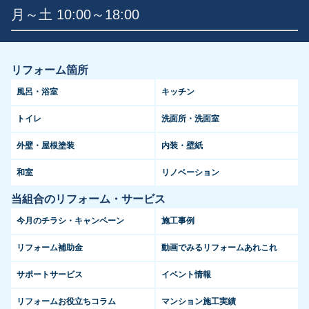
月～土 10:00～18:00
リフォーム箇所
風呂・浴室
キッチン
トイレ
洗面所・洗面室
外壁・屋根塗装
内装・壁紙
和室
リノベーション
当組合のリフォーム・サービス
今月のチラシ・キャンペーン
施工事例
リフォーム補助金
動画でみるリフォームあれこれ
サポートサービス
イベント情報
リフォームお役立ちコラム
マンション施工実績