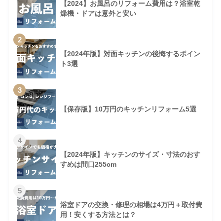
【2024】お風呂のリフォーム費用は？浴室乾
燥機・ドアは意外と安い
2
【2024年版】対面キッチンの後悔するポイン
ト3選
3
【保存版】10万円のキッチンリフォーム5選
4
【2024年版】キッチンのサイズ・寸法のおす
すめは間口255cm
5
浴室ドアの交換・修理の相場は4万円＋取付費
用！安くする方法とは？