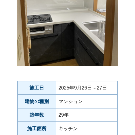
施工日
2025年9月26日～27日
建物の種別
マンション
築年数
29年
施工箇所
キッチン