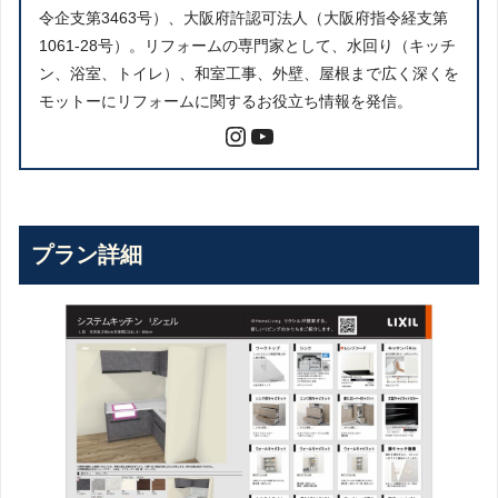
令企支第3463号）、大阪府許認可法人（大阪府指令経支第
1061-28号）。リフォームの専門家として、水回り（キッチ
ン、浴室、トイレ）、和室工事、外壁、屋根まで広く深くを
モットーにリフォームに関するお役立ち情報を発信。
プラン詳細