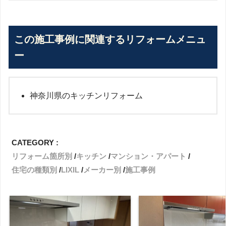
この施工事例に関連するリフォームメニュ
ー
神奈川県のキッチンリフォーム
CATEGORY :
リフォーム箇所別
キッチン
マンション・アパート
住宅の種類別
LIXIL
メーカー別
施工事例