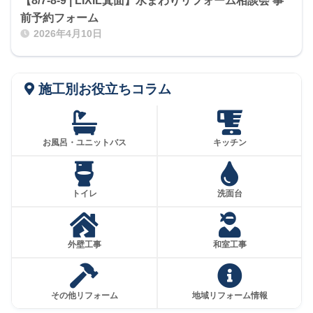
【8/7-8-9 | LIXIL箕面】水まわりリフォーム相談会 事
前予約フォーム
2026年4月10日
施工別お役立ちコラム
お風呂・ユニットバス
キッチン
トイレ
洗面台
外壁工事
和室工事
その他リフォーム
地域リフォーム情報