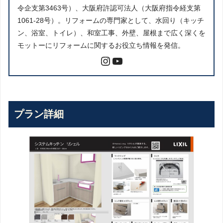
令企支第3463号）、大阪府許認可法人（大阪府指令経支第
1061-28号）。リフォームの専門家として、水回り（キッチ
ン、浴室、トイレ）、和室工事、外壁、屋根まで広く深くを
モットーにリフォームに関するお役立ち情報を発信。
プラン詳細