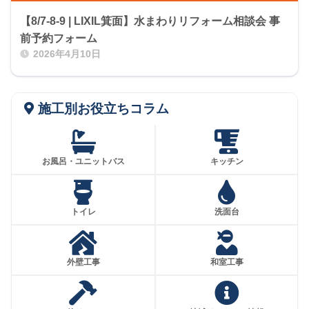
【8/7-8-9 | LIXIL箕面】水まわりリフォーム相談会 事
前予約フォーム
2026年4月10日
施工別お役立ちコラム
お風呂・ユニットバス
キッチン
トイレ
洗面台
外壁工事
和室工事