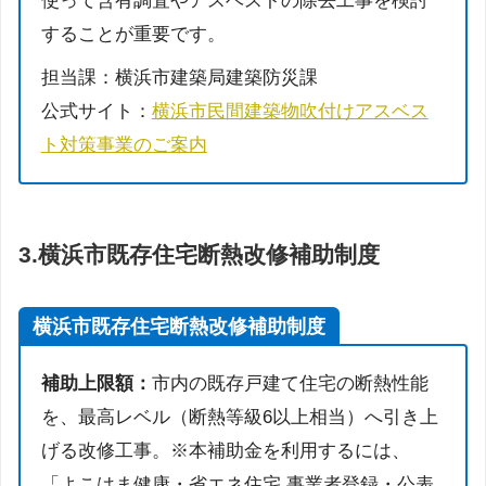
使って含有調査やアスベストの除去工事を検討
することが重要です。
担当課：横浜市建築局建築防災課
公式サイト：
横浜市民間建築物吹付けアスベス
ト対策事業のご案内
3.
横浜市既存住宅断熱改修補助制度
横浜市既存住宅断熱改修補助制度
補助上限額：
市内の既存戸建て住宅の断熱性能
を、最高レベル（断熱等級6以上相当）へ引き上
げる改修工事。※本補助金を利用するには、
「よこはま健康・省エネ住宅 事業者登録・公表