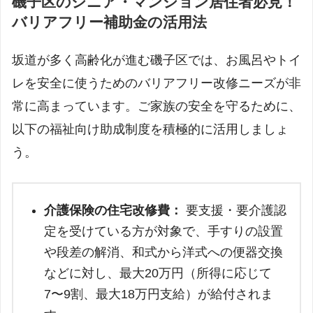
磯子区のシニア・マンション居住者必見！
バリアフリー補助金の活用法
坂道が多く高齢化が進む磯子区では、お風呂やトイ
レを安全に使うためのバリアフリー改修ニーズが非
常に高まっています。ご家族の安全を守るために、
以下の福祉向け助成制度を積極的に活用しましょ
う。
介護保険の住宅改修費：
要支援・要介護認
定を受けている方が対象で、手すりの設置
や段差の解消、和式から洋式への便器交換
などに対し、最大20万円（所得に応じて
7〜9割、最大18万円支給）が給付されま