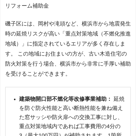
リフォーム補助金
磯子区には、岡村や滝頭など、横浜市から地震発生
時の延焼リスクが高い「重点対策地域（不燃化推進
地域）」に指定されているエリアが多く存在しま
す。 この地域にお住まいの方が、古い木造住宅の
防火対策を行う場合、横浜市から非常に手厚い補助
を受けることができます。
建築物開口部不燃化等改修事業補助：
延焼
を防ぐ防火性能と高い断熱性能を兼ね備え
た窓サッシや防火扉への交換工事に対し、
重点対策地域内であれば工事費用の4分の
3（最大100万円）が補助されます。1箇所