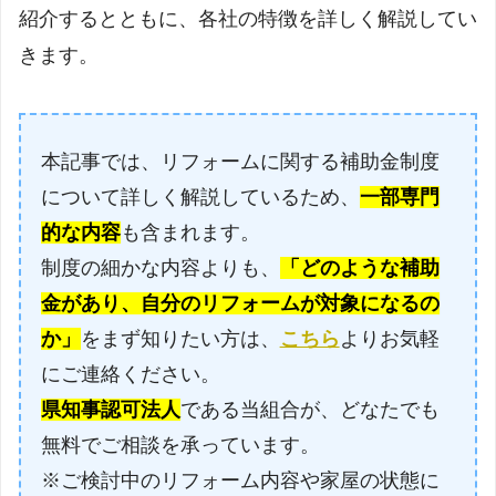
紹介するとともに、各社の特徴を詳しく解説してい
きます。
本記事では、リフォームに関する補助金制度
について詳しく解説しているため、
一部専門
的な内容
も含まれます。
制度の細かな内容よりも、
「どのような補助
金があり、自分のリフォームが対象になるの
か」
をまず知りたい方は、
こちら
よりお気軽
にご連絡ください。
県知事認可法人
である当組合が、どなたでも
無料でご相談を承っています。
※ご検討中のリフォーム内容や家屋の状態に