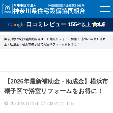
G
o
o
g
l
e
口コミレビュー
155
★
4.8
件以上
神奈川県住宅設備共同組合TOP
>
地域リフォーム情報
> 【2026年最新補助
金・助成金】横浜市磯子区で浴室リフォームをお得に！
【2026年最新補助金・助成金】横浜市
磯子区で浴室リフォームをお得に！
2023年6月21日
2026年7月14日