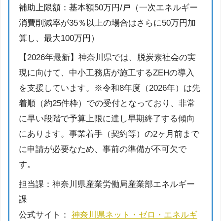
補助上限額：基本額50万円/戸（一次エネルギー
消費削減率が35％以上の場合はさらに50万円加
算し、最大100万円）
【2026年最新】神奈川県では、脱炭素社会の実
現に向けて、中小工務店が施工するZEHの導入
を支援しています。※令和8年度（2026年）は先
着順（約25件枠）での受付となっており、非常
に早い段階で予算上限に達し早期終了する傾向
にあります。事業着手（契約等）の2ヶ月前まで
に申請が必要なため、事前の準備が不可欠で
す。
担当課：神奈川県産業労働局産業部エネルギー
課
公式サイト：
神奈川県ネット・ゼロ・エネルギ