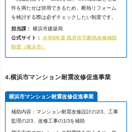
件を満たせば併用できるため、断熱リフォーム
を検討する際は必ずチェックしたい制度です。
担当課：
横浜市建築局
公式サイト：
令和8年度 既存住宅断熱改修補助
制度（横浜市）
4.横浜市マンション耐震改修促進事業
横浜市マンション耐震改修促進事業
補助内容：マンション耐震改修設計の2/3、工事
監理の2/3、改修工事の1/3を補助