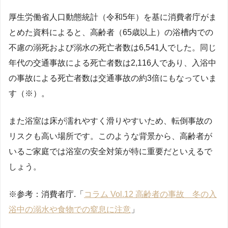
厚生労働省人口動態統計（令和5年）を基に消費者庁がま
とめた資料によると、高齢者（65歳以上）の浴槽内での
不慮の溺死および溺水の死亡者数は6,541人でした。同じ
年代の交通事故による死亡者数は2,116人であり、入浴中
の事故による死亡者数は交通事故の約3倍にもなっていま
す（※）。
また浴室は床が濡れやすく滑りやすいため、転倒事故の
リスクも高い場所です。このような背景から、高齢者が
いるご家庭では浴室の安全対策が特に重要だといえるで
しょう。
※参考：消費者庁.「
コラム Vol.12 高齢者の事故 冬の入
浴中の溺水や食物での窒息に注意
」