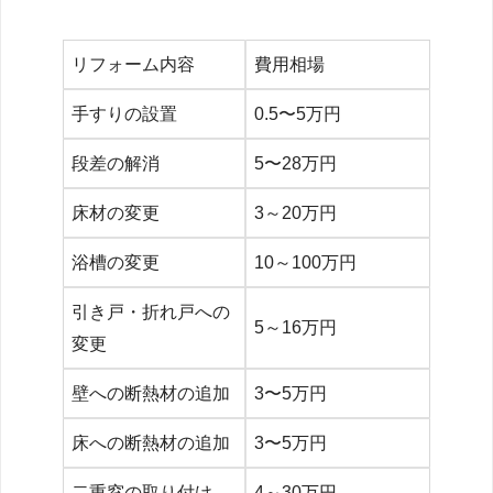
リフォーム内容
費用相場
手すりの設置
0.5〜5万円
段差の解消
5〜28万円
床材の変更
3～20万円
浴槽の変更
10～100万円
引き戸・折れ戸への
5～16万円
変更
壁への断熱材の追加
3〜5万円
床への断熱材の追加
3〜5万円
二重窓の取り付け
4～30万円