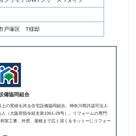
市戸塚区 T様邸
設備協同組合
件以上の実績を誇る住宅設備協同組合。神奈川県許認可法人
人（大阪府指令経支第1061-28号）。リフォームの専門
、和室工事、外壁、屋根まで広く深くをモットーにリフォー