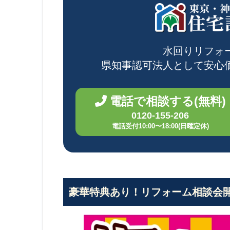
水回りリフォ
県知事認可法人として
安心
電話で相談する(無料)
0120-155-206
電話受付10:00〜18:00(日曜定休)
豪華特典あり！リフォーム相談会