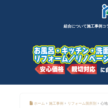
組合について
施工事例
コ
ホーム
施工事例
リフォーム箇所別
心地