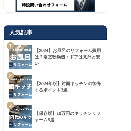
人気記事
1
【2024】お風呂のリフォーム費用
は？浴室乾燥機・ドアは意外と安
い
2
【2024年版】対面キッチンの後悔
するポイント3選
3
【保存版】10万円のキッチンリフ
ォーム5選