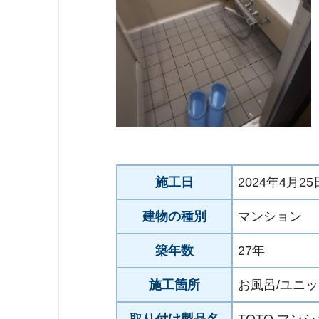
施工日
2024年4月25
建物の種別
マンション
築年数
27年
施工箇所
お風呂/ユニ
取り付け製品名
TOTO マン