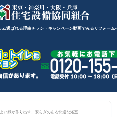
ラム
選ばれる理由
チラシ・キャンペーン
動画でみるリフォーム
よい緑が作り出す、安らぎのある快適な浴室