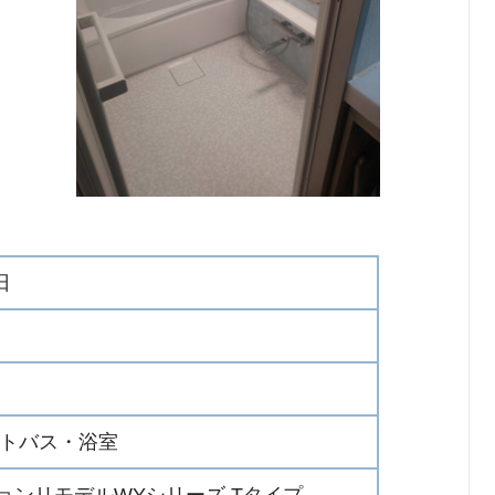
日
ットバス・浴室
ションリモデルWYシリーズ Tタイプ