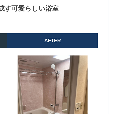
成す可愛らしい浴室
AFTER