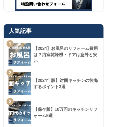
人気記事
1
【2024】お風呂のリフォーム費用
は？浴室乾燥機・ドアは意外と安
い
2
【2024年版】対面キッチンの後悔
するポイント3選
3
【保存版】10万円のキッチンリフ
ォーム5選