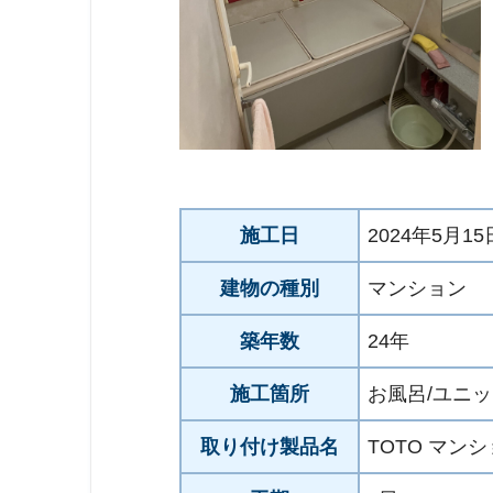
施工日
2024年5月15
建物の種別
マンション
築年数
24年
施工箇所
お風呂/ユニ
取り付け製品名
TOTO マン