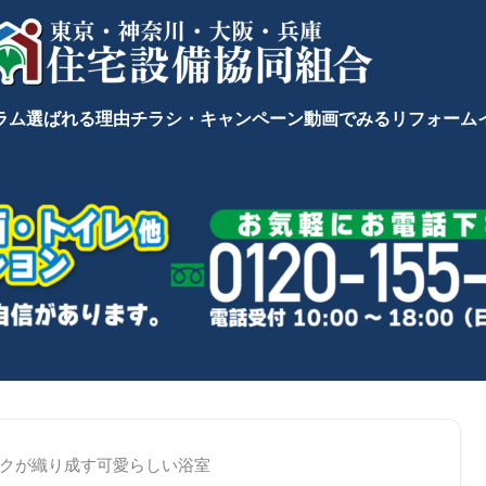
ラム
選ばれる理由
チラシ・キャンペーン
動画でみるリフォーム
クが織り成す可愛らしい浴室