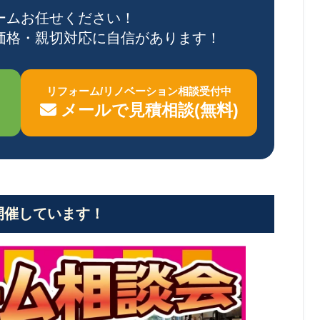
ームお任せください！
価格・親切対応に自信があります！
リフォーム/リノベーション相談受付中
メールで見積相談(無料)
開催しています！