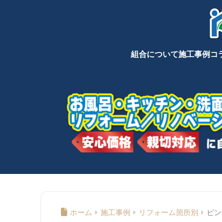
組合について
施工事例
コ
ホーム
施工事例
リフォーム箇所別
ピン