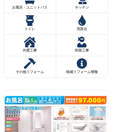
お風呂・ユニットバス
キッチン
トイレ
洗面台
外壁工事
和室工事
その他リフォーム
地域リフォーム情報