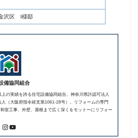
金沢区 I様邸
設備協同組合
件以上の実績を誇る住宅設備協同組合。神奈川県許認可法人
人（大阪府指令経支第1061-28号）。リフォームの専門
、和室工事、外壁、屋根まで広く深くをモットーにリフォー