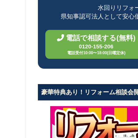
水回りリフォ
県知事認可法人として
安心
電話で相談する(無料)
0120-155-206
電話受付10:00〜18:00(日曜定休)
豪華特典あり！リフォーム相談会