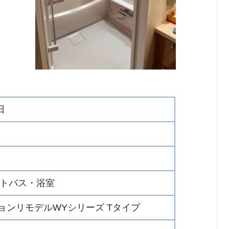
日
ットバス・浴室
ションリモデルWYシリーズ Tタイプ