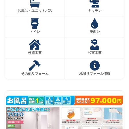
お風呂・ユニットバス
キッチン
トイレ
洗面台
外壁工事
和室工事
その他リフォーム
地域リフォーム情報