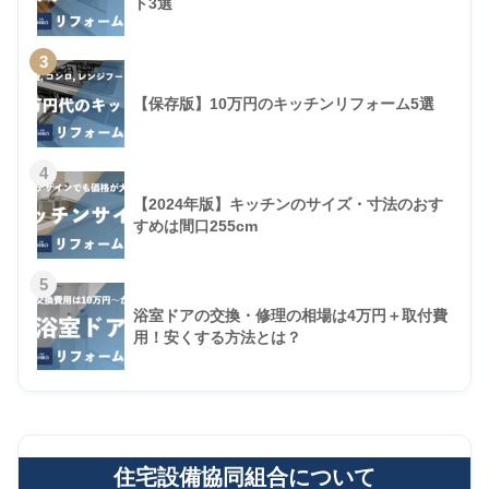
ト3選
3
【保存版】10万円のキッチンリフォーム5選
4
【2024年版】キッチンのサイズ・寸法のおす
すめは間口255cm
5
浴室ドアの交換・修理の相場は4万円＋取付費
用！安くする方法とは？
住宅設備協同組合について