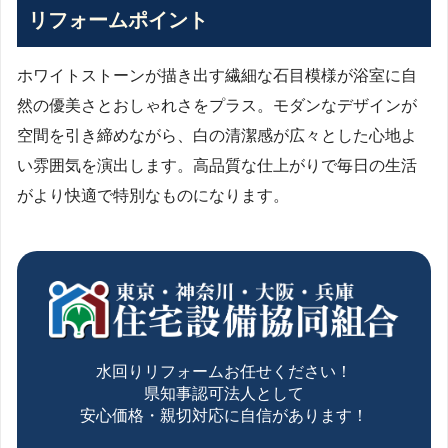
リフォームポイント
ホワイトストーンが描き出す繊細な石目模様が浴室に自
然の優美さとおしゃれさをプラス。モダンなデザインが
空間を引き締めながら、白の清潔感が広々とした心地よ
い雰囲気を演出します。高品質な仕上がりで毎日の生活
がより快適で特別なものになります。
水回りリフォームお任せください！
県知事認可法人として
安心価格・親切対応に自信があります！