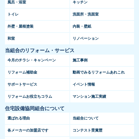
風呂・浴室
キッチン
トイレ
洗面所・洗面室
外壁・屋根塗装
内装・壁紙
和室
リノベーション
当組合のリフォーム・サービス
今月のチラシ・キャンペーン
施工事例
リフォーム補助金
動画でみるリフォームあれこれ
サポートサービス
イベント情報
リフォームお役立ちコラム
マンション施工実績
住宅設備協同組合について
選ばれる理由
当組合について
各メーカーの加盟店です
コンテスト受賞歴