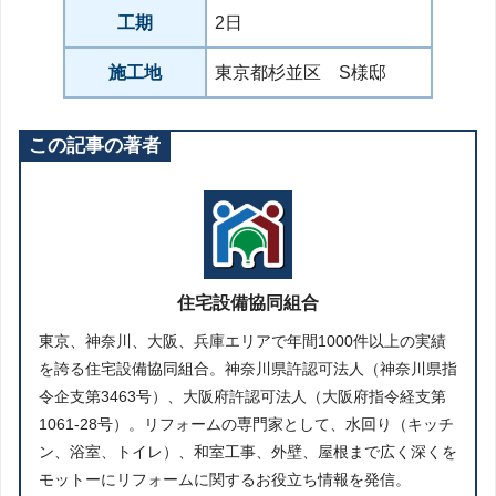
工期
2日
施工地
東京都杉並区 S様邸
この記事の著者
住宅設備協同組合
東京、神奈川、大阪、兵庫エリアで年間1000件以上の実績
を誇る住宅設備協同組合。神奈川県許認可法人（神奈川県指
令企支第3463号）、大阪府許認可法人（大阪府指令経支第
1061-28号）。リフォームの専門家として、水回り（キッチ
ン、浴室、トイレ）、和室工事、外壁、屋根まで広く深くを
モットーにリフォームに関するお役立ち情報を発信。