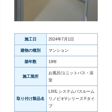
施工日
2024年7月1日
建物の種別
マンション
築年数
19年
お風呂/ユニットバス・浴
施工箇所
室
LIXIL システムバスルーム
取り付け製品名
リノビオVシリーズ Fタイ
プ