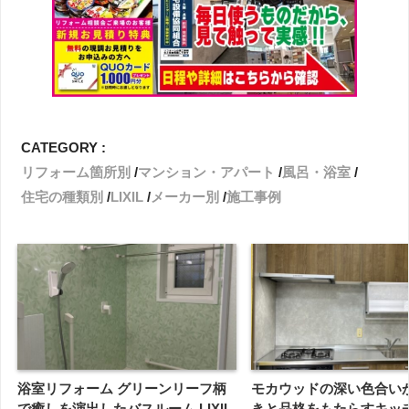
CATEGORY :
リフォーム箇所別
マンション・アパート
風呂・浴室
住宅の種類別
LIXIL
メーカー別
施工事例
浴室リフォーム グリーンリーフ柄
モカウッドの深い色合い
で癒しを演出したバスルーム LIXIL
きと品格をもたらすキッ