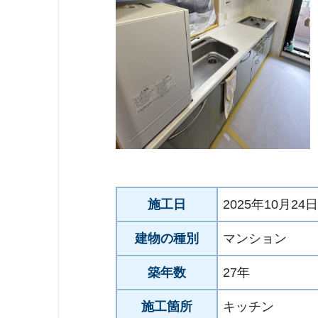
施工日
2025年10月24日
建物の種別
マンション
築年数
27年
施工箇所
キッチン