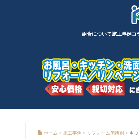
組合について
施工事例
コ
ホーム
施工事例
リフォーム箇所別
キッ