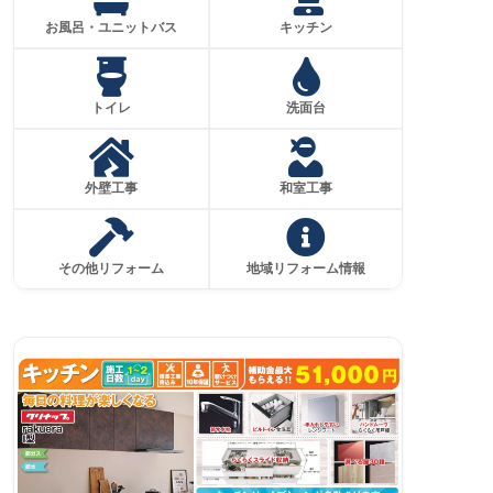
お風呂・ユニットバス
キッチン
トイレ
洗面台
外壁工事
和室工事
その他リフォーム
地域リフォーム情報