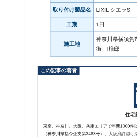
取り付け製品名
LIXIL シエラS
工期
1日
神奈川県横須賀
施工地
街 I様邸
この記事の著者
住宅
東京、神奈川、大阪、兵庫エリアで年間1000
（神奈川県指令企支第3463号）、大阪府許認可法