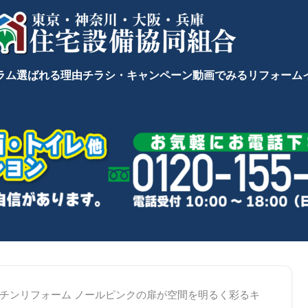
ラム
選ばれる理由
チラシ・キャンペーン
動画でみるリフォーム
チンリフォーム ノールピンクの扉が空間を明るく彩るキ