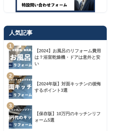
人気記事
1
【2024】お風呂のリフォーム費用
は？浴室乾燥機・ドアは意外と安
い
2
【2024年版】対面キッチンの後悔
するポイント3選
3
【保存版】10万円のキッチンリフ
ォーム5選