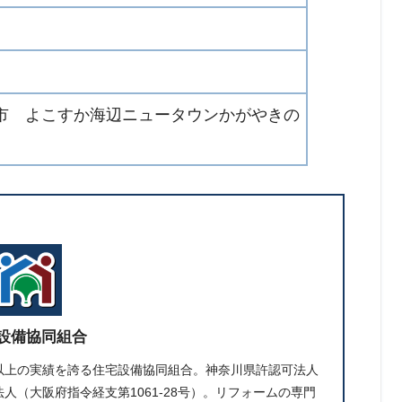
市 よこすか海辺ニュータウンかがやきの
設備協同組合
件以上の実績を誇る住宅設備協同組合。神奈川県許認可法人
人（大阪府指令経支第1061-28号）。リフォームの専門