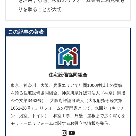
を活用する他、複数のリフォーム業者に相見積も
りを取ることが大切
この記事の著者
住宅設備協同組合
東京、神奈川、大阪、兵庫エリアで年間1000件以上の実績
を誇る住宅設備協同組合。神奈川県許認可法人（神奈川県指
令企支第3463号）、大阪府許認可法人（大阪府指令経支第
1061-28号）。リフォームの専門家として、水回り（キッチ
ン、浴室、トイレ）、和室工事、外壁、屋根まで広く深くを
モットーにリフォームに関するお役立ち情報を発信。