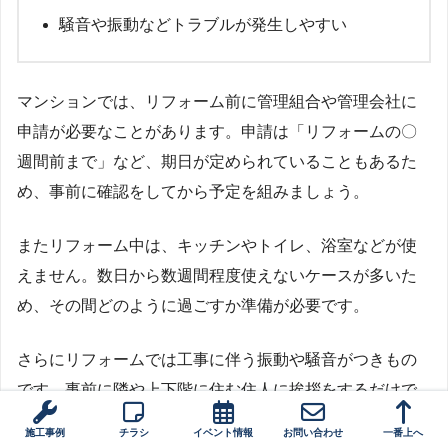
騒音や振動などトラブルが発生しやすい
マンションでは、リフォーム前に管理組合や管理会社に
申請が必要なことがあります。申請は「リフォームの〇
週間前まで」など、期日が定められていることもあるた
め、事前に確認をしてから予定を組みましょう。
またリフォーム中は、キッチンやトイレ、浴室などが使
えません。数日から数週間程度使えないケースが多いた
め、その間どのように過ごすか準備が必要です。
さらにリフォームでは工事に伴う振動や騒音がつきもの
です。事前に隣や上下階に住む住人に挨拶をするだけで
はなく、万が一、水漏れなどのトラブルが起きた場合の
施工事例
チラシ
イベント情報
お問い合わせ
一番上へ