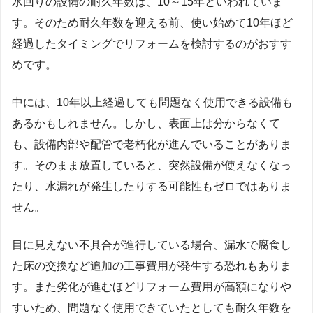
水回りの設備の耐久年数は、10～15年といわれていま
す。そのため耐久年数を迎える前、使い始めて10年ほど
経過したタイミングでリフォームを検討するのがおすす
めです。
中には、10年以上経過しても問題なく使用できる設備も
あるかもしれません。しかし、表面上は分からなくて
も、設備内部や配管で老朽化が進んでいることがありま
す。そのまま放置していると、突然設備が使えなくなっ
たり、水漏れが発生したりする可能性もゼロではありま
せん。
目に見えない不具合が進行している場合、漏水で腐食し
た床の交換など追加の工事費用が発生する恐れもありま
す。また劣化が進むほどリフォーム費用が高額になりや
すいため、問題なく使用できていたとしても耐久年数を