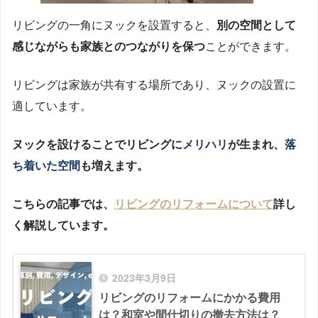
リビングの一角にヌックを設置すると、
別の空間として
感じながらも家族とのつながりを保つ
ことができます。
リビングは家族が共有する場所であり、ヌックの設置に
適しています。
ヌックを設けることでリビングに
メリハリ
が生まれ、
落
ち着いた空間
も増えます。
こちらの記事では、
リビングのリフォームについて
詳し
く解説しています。
2023年3月9日
リビングのリフォームにかかる費用
は？和室や間仕切りの撤去方法は？