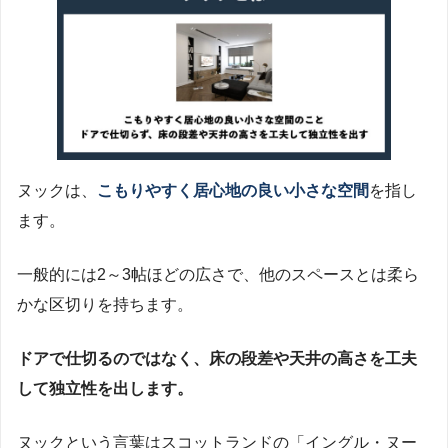
ヌックは、
こもりやすく居心地の良い小さな空間
を指し
ます。
一般的には2～3帖ほどの広さで、他のスペースとは柔ら
かな区切りを持ちます。
ドアで仕切るのではなく、床の段差や天井の高さを工夫
して独立性を出します。
ヌックという言葉はスコットランドの「イングル・ヌー