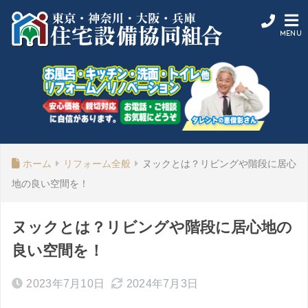
ホーム
リフォーム全般
ヌックとは？リビングや階段に居心
地の良い空間を！
ヌックとは？リビングや階段に居心地の
良い空間を！
2023年7月10日
2024年7月3日