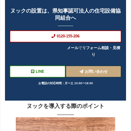
ヌックの設置は、県知事認可法人の住宅設備協
同組合へ
0120-155-206
メール
で
リフォーム相談・見積
り
LINE
お問い合わせ
お電話の対応時間：月〜土 10:00〜18:00
ヌックを導入する際のポイント