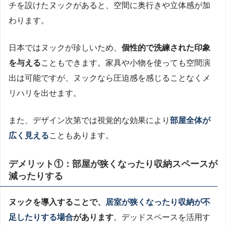
チを設けたヌックがあると、空間に奥行きや立体感が加
わります。
日本ではヌックが珍しいため、
個性的で洗練された印象
を与える
こともできます。家具や小物を使っても空間演
出は可能ですが、ヌックなら圧迫感を感じることなくメ
リハリを出せます。
また、デザイン次第では視覚的な効果により
部屋全体が
広く見える
こともあります。
デメリット①：部屋が狭くなったり収納スペースが
減ったりする
ヌックを導入することで、
居室が狭くなったり収納が不
足したりする場合
があります
。デッドスペースを活用す