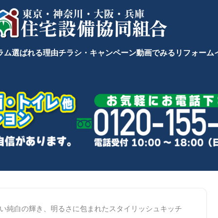
ラム
選ばれる理由
チラシ・キャンペーン
動画でみるリフォーム
い純白の輝き、明るさに包まれたスタイリッシュキッチ