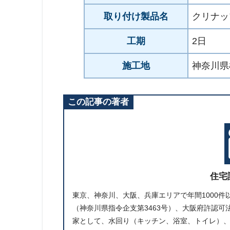
取り付け製品名
クリナッ
工期
2日
施工地
神奈川県
この記事の著者
住宅
東京、神奈川、大阪、兵庫エリアで年間1000
（神奈川県指令企支第3463号）、大阪府許認可法
家として、水回り（キッチン、浴室、トイレ）