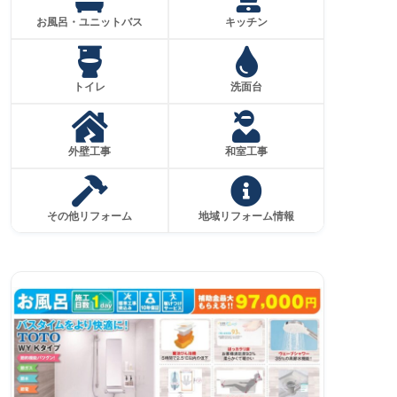
お風呂・ユニットバス
キッチン
トイレ
洗面台
外壁工事
和室工事
その他リフォーム
地域リフォーム情報