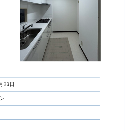
5月23日
ン