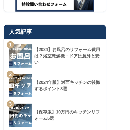
人気記事
1
【2024】お風呂のリフォーム費用
は？浴室乾燥機・ドアは意外と安
い
2
【2024年版】対面キッチンの後悔
するポイント3選
3
【保存版】10万円のキッチンリフ
ォーム5選