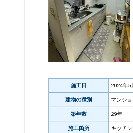
施工日
2024年
建物の種別
マンショ
築年数
29年
施工箇所
キッチン