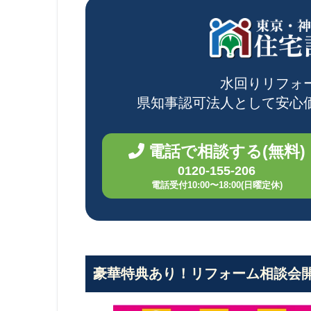
水回りリフォ
県知事認可法人として
安心
電話で相談する(無料)
0120-155-206
電話受付10:00〜18:00(日曜定休)
豪華特典あり！リフォーム相談会