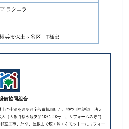
プ ラクエラ
横浜市保土ヶ谷区 T様邸
設備協同組合
件以上の実績を誇る住宅設備協同組合。神奈川県許認可法人
人（大阪府指令経支第1061-28号）。リフォームの専門
、和室工事、外壁、屋根まで広く深くをモットーにリフォー