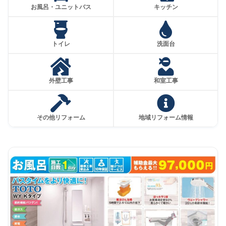
お風呂・ユニットバス
キッチン
トイレ
洗面台
外壁工事
和室工事
その他リフォーム
地域リフォーム情報