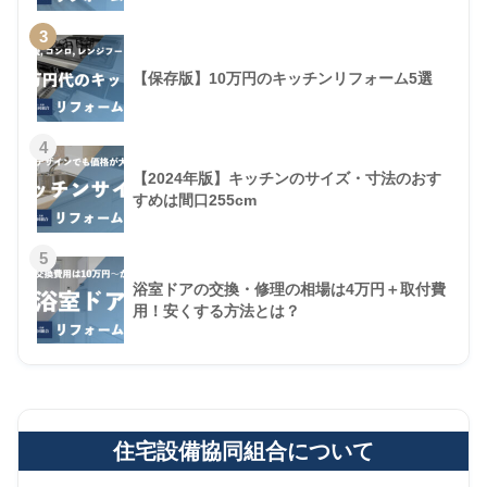
3
【保存版】10万円のキッチンリフォーム5選
4
【2024年版】キッチンのサイズ・寸法のおす
すめは間口255cm
5
浴室ドアの交換・修理の相場は4万円＋取付費
用！安くする方法とは？
住宅設備協同組合について