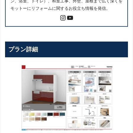
ン、浴室、トイレ）、和室工事、外壁、屋根まで広く深くを
モットーにリフォームに関するお役立ち情報を発信。
プラン詳細