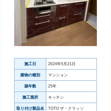
施工日
2024年5月21日
建物の種別
マンション
築年数
25年
施工箇所
キッチン
取り付け製品名
TOTO ザ・クラッソ