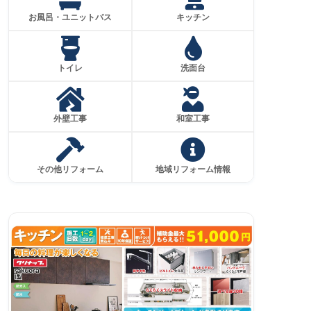
お風呂・ユニットバス
キッチン
トイレ
洗面台
外壁工事
和室工事
その他リフォーム
地域リフォーム情報