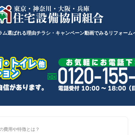
ラム
選ばれる理由
チラシ・キャンペーン
動画でみるリフォーム
の費用や特徴とは？