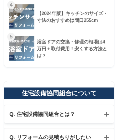
4
【2024年版】キッチンのサイズ・
寸法のおすすめは間口255cm
5
浴室ドアの交換・修理の相場は4
万円＋取付費用！安くする方法と
は？
住宅設備協同組合について
Q. 住宅設備協同組合とは？
Q. リフォームの見積もりがしたい