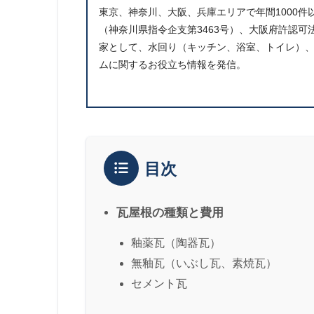
東京、神奈川、大阪、兵庫エリアで年間1000
（神奈川県指令企支第3463号）、大阪府許認可法
家として、水回り（キッチン、浴室、トイレ）
ムに関するお役立ち情報を発信。
目次
瓦屋根の種類と費用
釉薬瓦（陶器瓦）
無釉瓦（いぶし瓦、素焼瓦）
セメント瓦