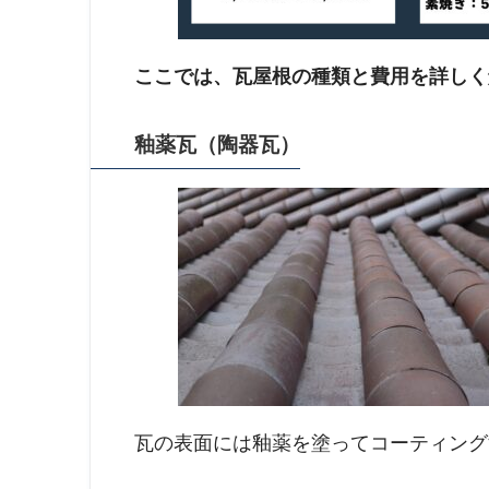
ここでは、瓦屋根の種類と費用を詳しく
釉薬瓦（陶器瓦）
瓦の表面には釉薬を塗ってコーティング