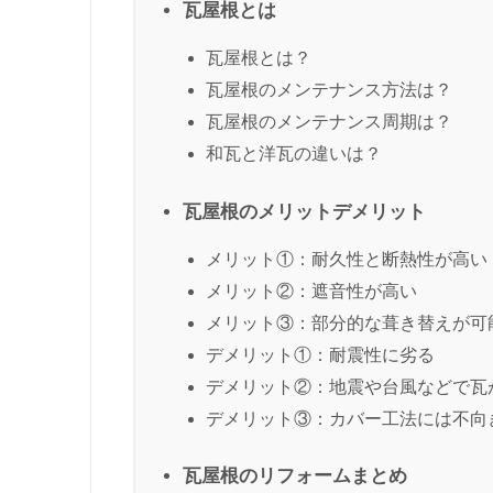
瓦屋根とは
瓦屋根とは？
瓦屋根のメンテナンス方法は？
瓦屋根のメンテナンス周期は？
和瓦と洋瓦の違いは？
瓦屋根のメリットデメリット
メリット①：耐久性と断熱性が高い
メリット②：遮音性が高い
メリット③：部分的な葺き替えが可
デメリット①：耐震性に劣る
デメリット②：地震や台風などで瓦
デメリット③：カバー工法には不向
瓦屋根のリフォームまとめ