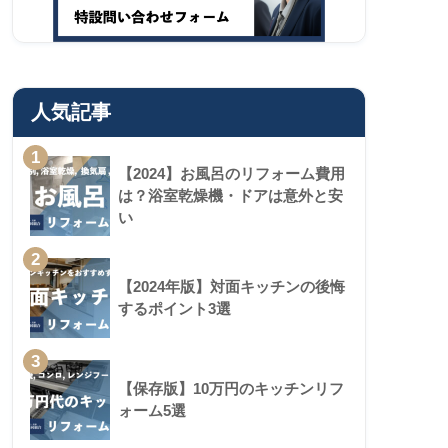
人気記事
1
【2024】お風呂のリフォーム費用
は？浴室乾燥機・ドアは意外と安
い
2
【2024年版】対面キッチンの後悔
するポイント3選
3
【保存版】10万円のキッチンリフ
ォーム5選