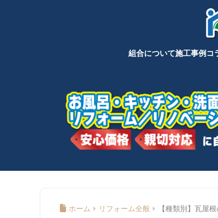
組合について
施工事例
コ
ホーム
リフォーム全般
【種類別】瓦屋根