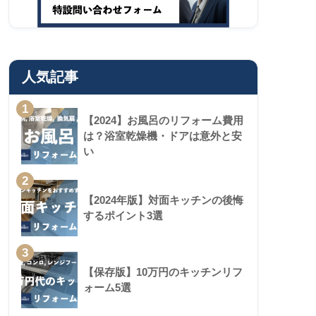
人気記事
1
【2024】お風呂のリフォーム費用
は？浴室乾燥機・ドアは意外と安
い
2
【2024年版】対面キッチンの後悔
するポイント3選
3
【保存版】10万円のキッチンリフ
ォーム5選