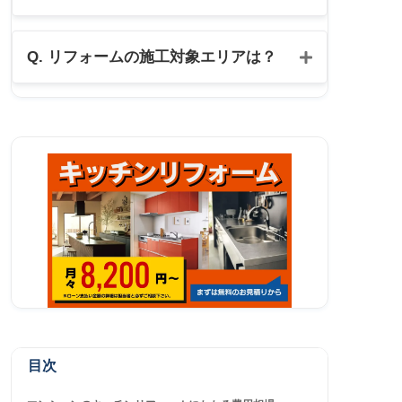
公式LINE
Q. リフォームの施工対象エリアは？
目次