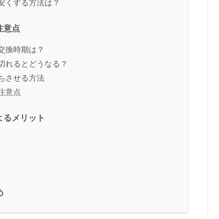
安くする方法は？
注意点
交換時期は？
切れるとどうなる？
ちさせる方法
注意点
よるメリット
め