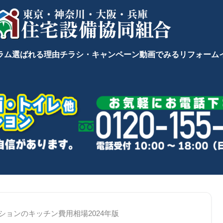
ラム
選ばれる理由
チラシ・キャンペーン
動画でみるリフォーム
ションのキッチン費用相場2024年版