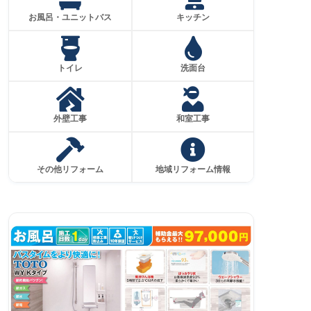
お風呂・ユニットバス
キッチン
トイレ
洗面台
外壁工事
和室工事
その他リフォーム
地域リフォーム情報