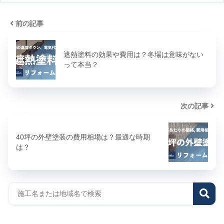
前の記事
遮熱塗料の効果や費用は？冬場は意味がない
って本当？
次の記事
40坪の外壁塗装の費用相場は？最適な時期
は？