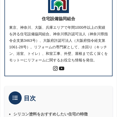
住宅設備協同組合
東京、神奈川、大阪、兵庫エリアで年間1000件以上の実績
を誇る住宅設備協同組合。神奈川県許認可法人（神奈川県指
令企支第3463号）、大阪府許認可法人（大阪府指令経支第
1061-28号）。リフォームの専門家として、水回り（キッチ
ン、浴室、トイレ）、和室工事、外壁、屋根まで広く深くを
モットーにリフォームに関するお役立ち情報を発信。
目次
シリコン塗料をおすすめしたい住宅の特徴