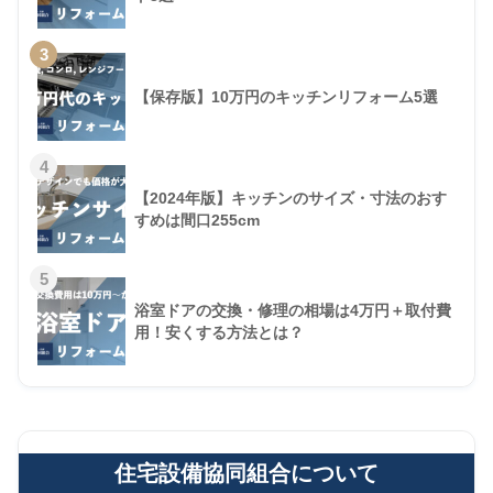
3
【保存版】10万円のキッチンリフォーム5選
4
【2024年版】キッチンのサイズ・寸法のおす
すめは間口255cm
5
浴室ドアの交換・修理の相場は4万円＋取付費
用！安くする方法とは？
住宅設備協同組合について