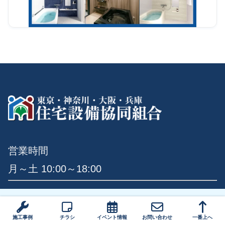
営業時間
月～土 10:00～18:00
リフォーム箇所
施工事例
チラシ
イベント情報
お問い合わせ
一番上へ
風呂・浴室
キッチン