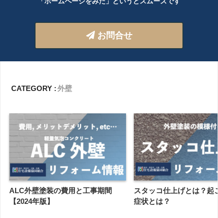
「ホームページをみた」というとスムーズです
お問合せ
CATEGORY :
外壁
ALC外壁塗装の費用と工事期間
スタッコ仕上げとは？起
【2024年版】
症状とは？